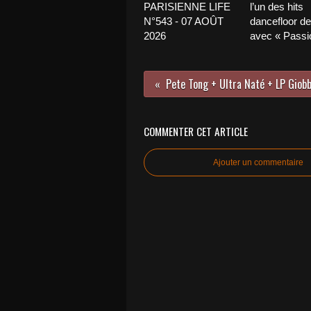
PARISIENNE LIFE
l’un des hits
N°543 - 07 AOÛT
dancefloor de 
2026
avec « Passio
COMMENTER CET ARTICLE
Ajouter un commentaire