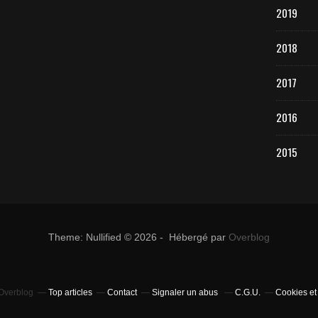
2019
2018
2017
2016
2015
Theme: Nullified © 2026 - Hébergé par
Overblog
 Overblog
Top articles
Contact
Signaler un abus
C.G.U.
Cookies et