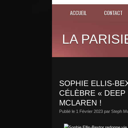
ACCUEIL
CONTACT
LA PARISI
SOPHIE ELLIS-B
CÉLÈBRE « DEEP
MCLAREN !
Publié le
1 Février 2023
par Steph Mu