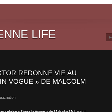
ENNE LIFE
EXTOR REDONNE VIE AU
 IN VOGUE » DE MALCOLM
sicnation