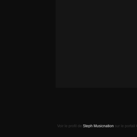
Voir le profil de
Steph Musicnation
sur le portail