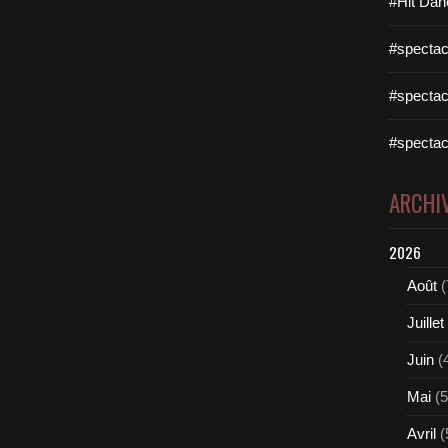
#Hit Dan
#spectac
#spectac
#spectac
ARCHI
2026
Août
(
Juillet
Juin
(
Mai
(5
Avril
(