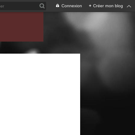
Connexion
+
Créer mon blog