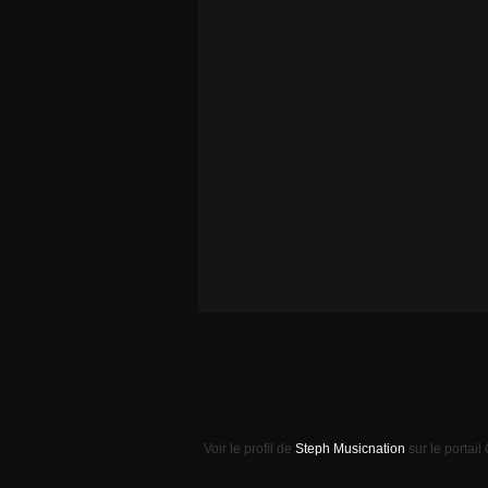
Voir le profil de
Steph Musicnation
sur le portail