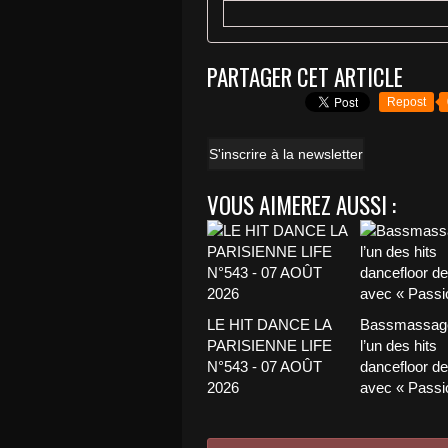
PARTAGER CET ARTICLE
Repost
S'inscrire à la newsletter
VOUS AIMEREZ AUSSI :
LE HIT DANCE LA
Bassmassage
PARISIENNE LIFE
l’un des hits
N°543 - 07 AOÛT
dancefloor de 
2026
avec « Passio