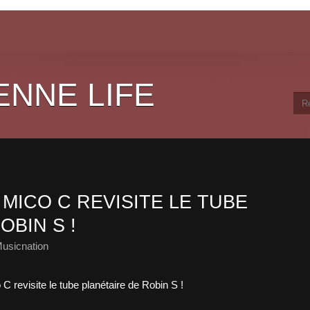
ENNE LIFE
 MICO C REVISITE LE TUBE
OBIN S !
usicnation