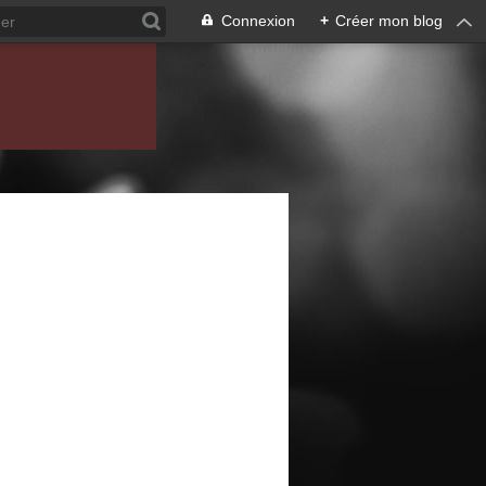
Connexion
+
Créer mon blog