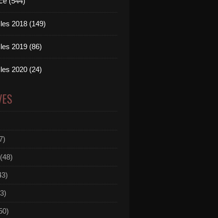
ce (544)
les 2018 (149)
les 2019 (86)
les 2020 (24)
VES
7)
(48)
43)
3)
50)