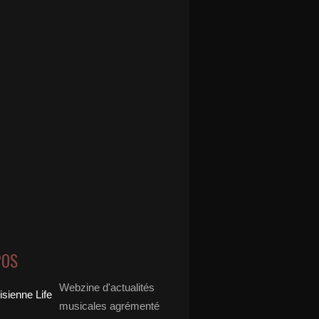
POS
Webzine d'actualités
musicales agrémenté