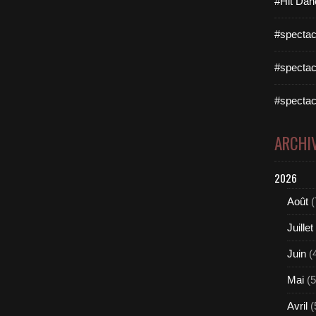
#Hit Dan
#spectac
#spectac
#spectac
ARCHI
2026
Août
(
Juillet
Juin
(
Mai
(5
Avril
(