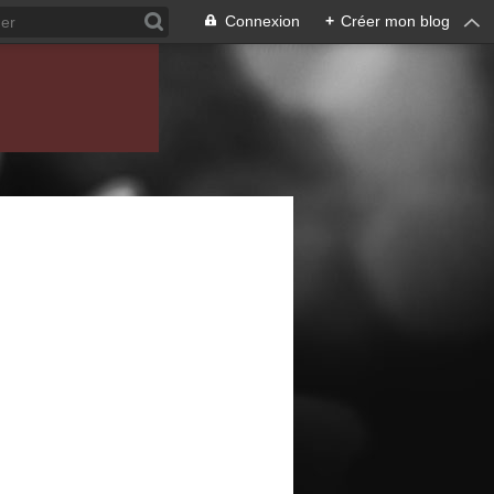
Connexion
+
Créer mon blog