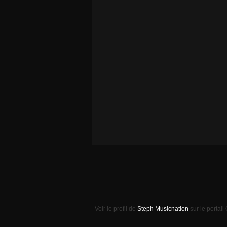
Voir le profil de
Steph Musicnation
sur le portail