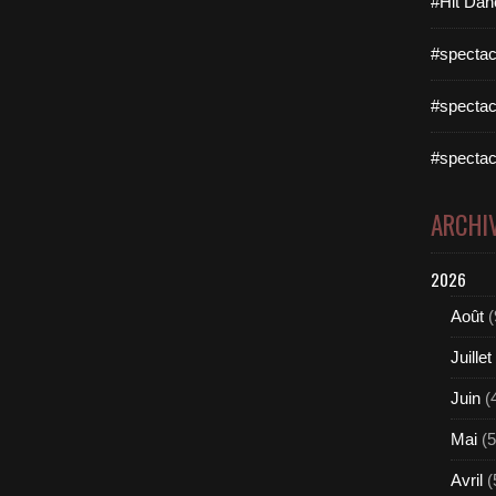
#Hit Dan
#spectac
#spectac
#spectac
ARCHI
2026
Août
(
Juillet
Juin
(
Mai
(5
Avril
(