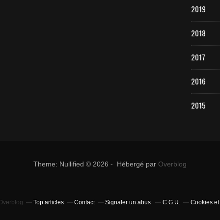
2019
2018
2017
2016
2015
Theme: Nullified © 2026 - Hébergé par
Overblog
 Overblog
Top articles
Contact
Signaler un abus
C.G.U.
Cookies et