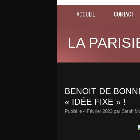
ACCUEIL
CONTACT
LA PARISI
BENOIT DE BONN
« IDÉE FIXE » !
Publié le
4 Février 2023
par Steph Mu