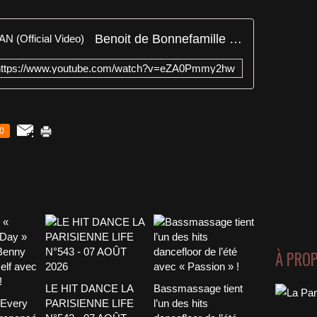
Benoit de Bonnefamille - CHAMAN (Official Video)
https://www.youtube.com/watch?v=eZA0Pmmy2hw
0
À PRO
LE HIT DANCE LA
Bassmassage tient
 Every
PARISIENNE LIFE
l’un des hits