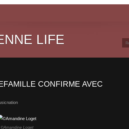
ENNE LIFE
EFAMILLE CONFIRME AVEC
sicnation
©Amandine Loget