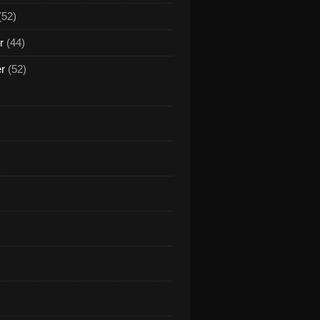
(52)
r
(44)
er
(52)