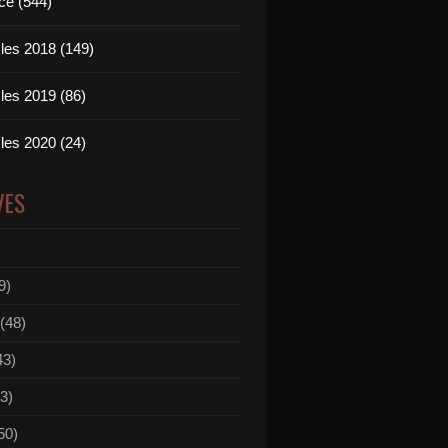
ce (544)
les 2018 (149)
les 2019 (86)
les 2020 (24)
VES
9)
(48)
43)
3)
50)