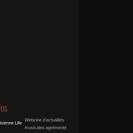
POS
Webzine d'actualités
musicales agrémenté