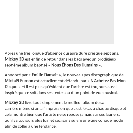
Après une très longue d’absence qui aura duré presque sept ans,
Mickey 3D
est enfin de retour dans les bacs avec un prodigieux
septième album baptisé «
Nous Étions Des Humains
».
Annoncé par «
Emilie Dansait
», le nouveau pas discographique de
Mickaël Furnon
est actuellement défendu par «
N’Achetez Pas Mon
Disque
» et il est plus qu’évident que l’artiste est toujours aussi
inspiré que ce soit dans ses textes ou d’un point de vue musical.
Mickey 3D
livre tout simplement le meilleur album de sa
carrière même si on a l’impression que c’est le cas à chaque disque et
cela montre bien que l’artiste ne se repose jamais sur ses lauriers,
qu’il va toujours plus loin et ceci sans suivre une quelconque mode
afin de coller à une tendance.