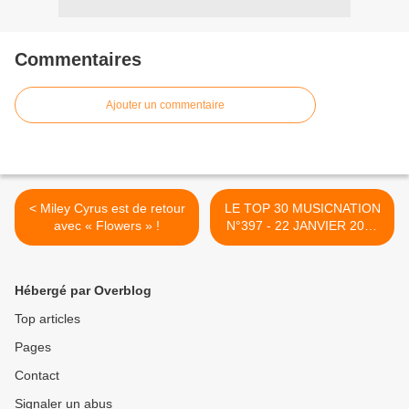
Commentaires
Ajouter un commentaire
< Miley Cyrus est de retour
LE TOP 30 MUSICNATION
avec « Flowers » !
N°397 - 22 JANVIER 2023
>
Hébergé par Overblog
Top articles
Pages
Contact
Signaler un abus