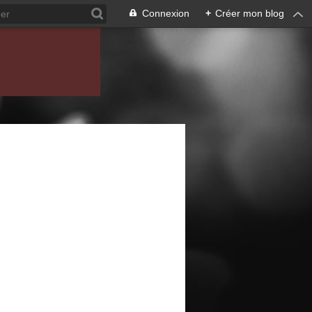
Connexion
+
Créer mon blog