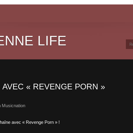
ENNE LIFE
 AVEC « REVENGE PORN »
 Musicnation