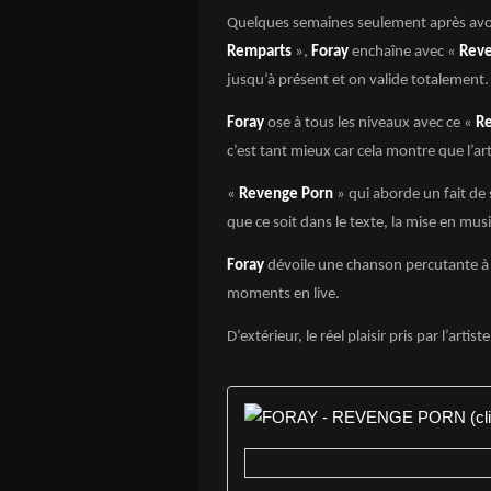
Quelques semaines seulement après avoir 
Remparts
»,
Foray
enchaîne avec «
Reve
jusqu’à présent et on valide totalement.
Foray
ose à tous les niveaux avec ce «
R
c’est tant mieux car cela montre que l’a
«
Revenge Porn
» qui aborde un fait de s
que ce soit dans le texte, la mise en mus
Foray
dévoile une chanson percutante à l
moments en live.
D’extérieur, le réel plaisir pris par l’artist