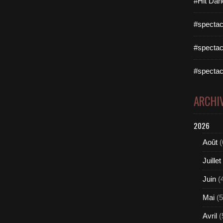
#Hit Dan
#spectac
#spectac
#spectac
ARCHI
2026
Août
(
Juillet
Juin
(
Mai
(5
Avril
(