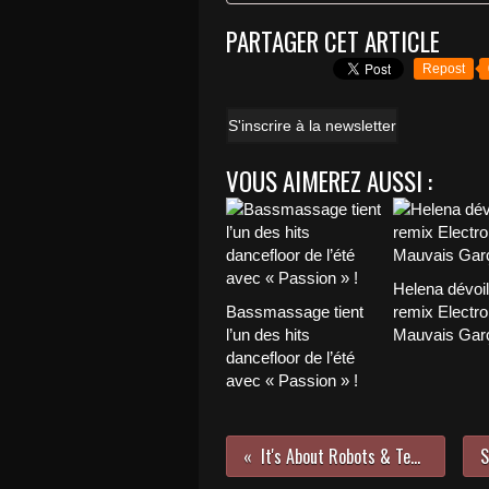
PARTAGER CET ARTICLE
Repost
S'inscrire à la newsletter
VOUS AIMEREZ AUSSI :
Helena dévoi
Bassmassage tient
remix Electro
l’un des hits
Mauvais Garç
dancefloor de l’été
avec « Passion » !
It's About Robots & Technologies !