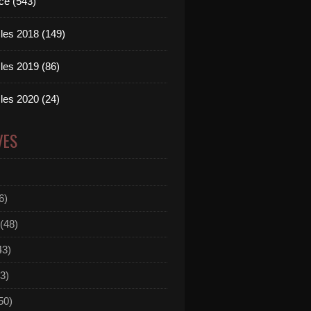
ce (543)
les 2018 (149)
les 2019 (86)
les 2020 (24)
VES
6)
(48)
43)
3)
50)