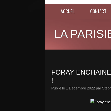
ACCUEIL
CONTACT
LA PARISI
FORAY ENCHAÎNE
!
Publié le
1 Décembre 2022
par Steph