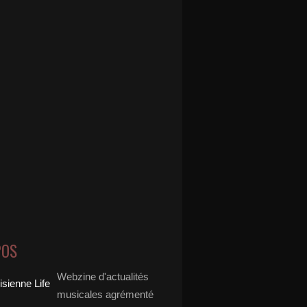
POS
Webzine d'actualités
musicales agrémenté