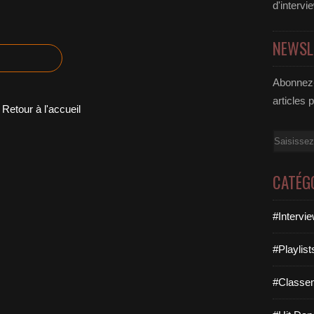
d'intervi
NEWSL
Abonnez-
articles 
Retour à l'accueil
Email
CATÉG
#Intervi
#Playlis
#Classe