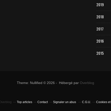
2019
2018
2017
2016
2015
Theme: Nullified © 2026 - Hébergé par
Overblog
 Overblog
Top articles
Contact
Signaler un abus
C.G.U.
Cookies et