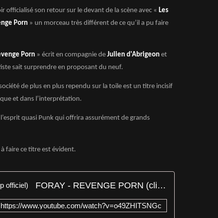
officialisé son retour sur le devant de la scène avec «
Les
nge Porn
» un morceau très différent de ce qu’il a pu faire
evenge Porn
» écrit en compagnie de
Julien d'Abrigeon
et
rtiste sait surprendre en proposant du neuf.
ociété de plus en plus rependu sur la toile est un titre incisif
ique et dans l’interprétation.
’esprit quasi Punk qui offrira assurément de grands
e à faire ce titre est évident.
FORAY - REVENGE PORN (clip officiel)
https://www.youtube.com/watch?v=o49ZHITSNGc