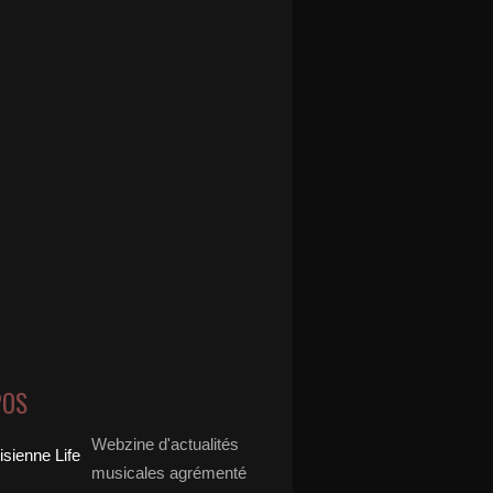
POS
Webzine d'actualités
musicales agrémenté