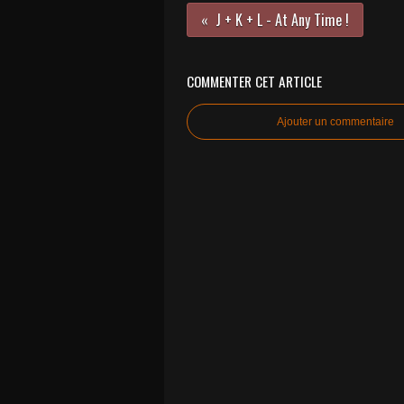
J + K + L - At Any Time !
COMMENTER CET ARTICLE
Ajouter un commentaire