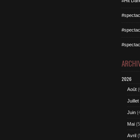
#Hit Dan
#spectac
#spectac
#spectac
ARCHI
2026
Août
(
Juillet
Juin
(
Mai
(5
Avril
(