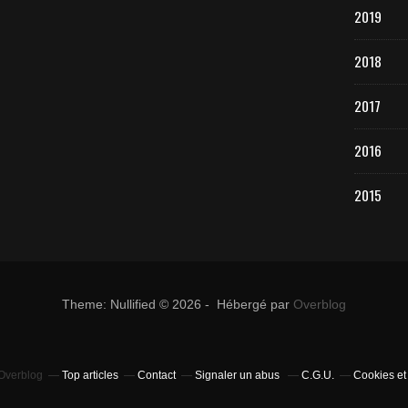
2019
2018
2017
2016
2015
Theme: Nullified © 2026 - Hébergé par
Overblog
 Overblog
Top articles
Contact
Signaler un abus
C.G.U.
Cookies et