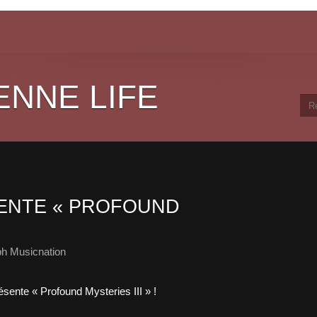
ENNE LIFE
ENTE « PROFOUND
ph Musicnation