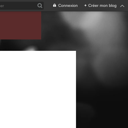
Connexion
+
Créer mon blog