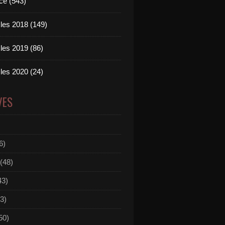
ce (543)
les 2018 (149)
les 2019 (86)
les 2020 (24)
VES
6)
(48)
43)
3)
50)