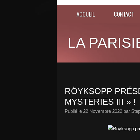
ACCUEIL
CONTACT
LA PARISI
RÖYKSOPP PRÉS
MYSTERIES III » !
Publié le
22 Novembre 2022
par Ste