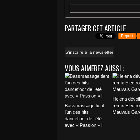
PARTAGER CET ARTICLE
Repost
S'inscrire à la newsletter
VOUS AIMEREZ AUSSI :
Helena dévoi
Bassmassage tient
remix Electro
l’un des hits
Mauvais Garç
dancefloor de l’été
avec « Passion » !