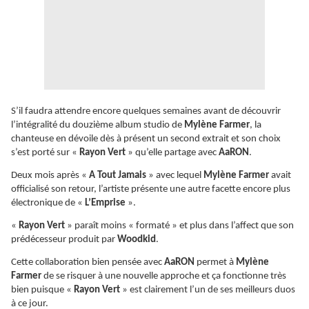
S’il faudra attendre encore quelques semaines avant de découvrir
l’intégralité du douzième album studio de
Mylène Farmer
, la
chanteuse en dévoile dès à présent un second extrait et son choix
s’est porté sur «
Rayon Vert
» qu’elle partage avec
AaRON
.
Deux mois après «
A Tout Jamais
» avec lequel
Mylène Farmer
avait
officialisé son retour, l’artiste présente une autre facette encore plus
électronique de «
L’Emprise
».
«
Rayon Vert
» paraît moins « formaté » et plus dans l’affect que son
prédécesseur produit par
Woodkid
.
Cette collaboration bien pensée avec
AaRON
permet à
Mylène
Farmer
de se risquer à une nouvelle approche et ça fonctionne très
bien puisque «
Rayon Vert
» est clairement l’un de ses meilleurs duos
à ce jour.