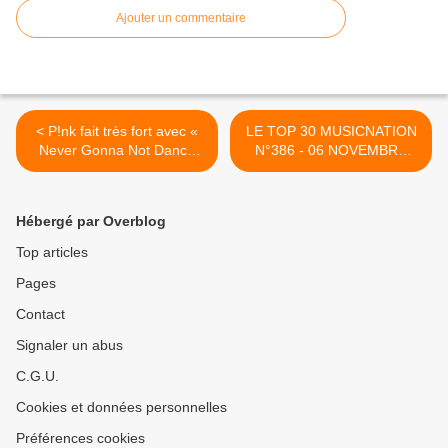
Ajouter un commentaire
< P!nk fait très fort avec «
LE TOP 30 MUSICNATION
Never Gonna Not Dance
N°386 - 06 NOVEMBRE
Again » !
2022 >
Hébergé par Overblog
Top articles
Pages
Contact
Signaler un abus
C.G.U.
Cookies et données personnelles
Préférences cookies