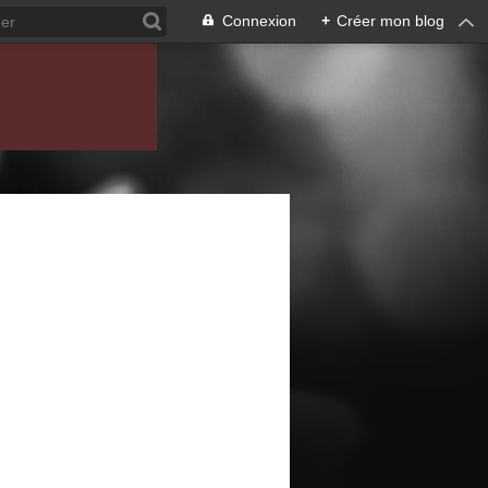
Connexion
+
Créer mon blog