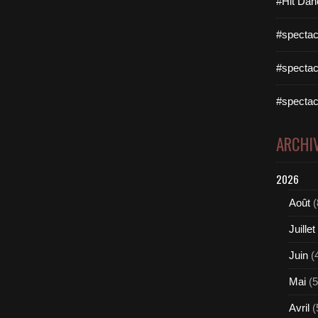
#Hit Dan
#spectac
#spectac
#spectac
ARCHI
2026
Août
(
Juillet
Juin
(
Mai
(5
Avril
(