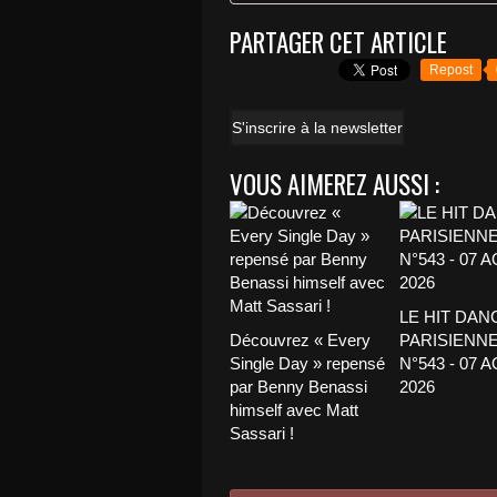
PARTAGER CET ARTICLE
Repost
S'inscrire à la newsletter
VOUS AIMEREZ AUSSI :
LE HIT DAN
Découvrez « Every
PARISIENNE
Single Day » repensé
N°543 - 07 
par Benny Benassi
2026
himself avec Matt
Sassari !