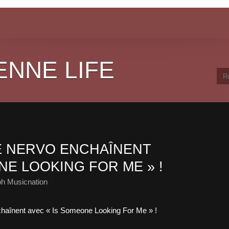
ENNE LIFE
E NERVO ENCHAÎNENT
NE LOOKING FOR ME » !
ph Musicnation