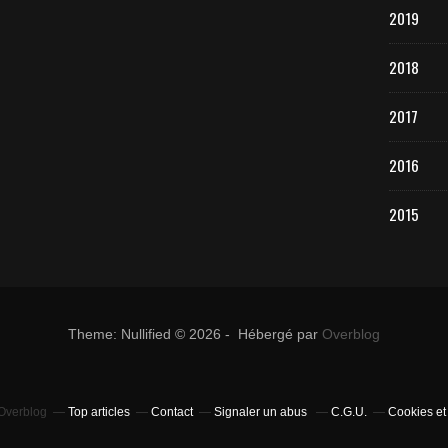
2019
2018
2017
2016
2015
Theme: Nullified © 2026 - Hébergé par
Overblog
 Overblog
Top articles
Contact
Signaler un abus
C.G.U.
Cookies et