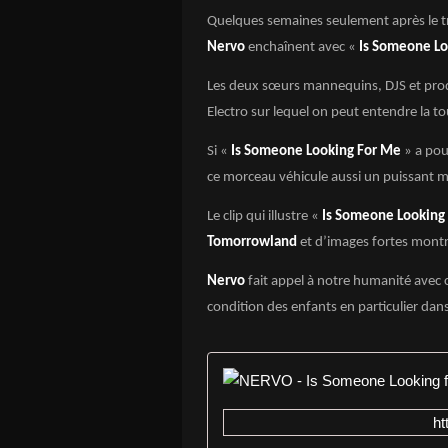
Quelques semaines seulement après le tr
Nervo
enchaînent avec «
Is Someone Lo
Les deux sœurs mannequins, DJS et prod
Electro sur lequel on peut entendre la t
Si «
Is Someone Looking For Me
» a pou
ce morceau véhicule aussi un puissant m
Le clip qui illustre «
Is Someone Looking
Tomorrowland
et d’images fortes montra
Nervo
fait appel à notre humanité avec ce 
condition des enfants en particulier dan
h