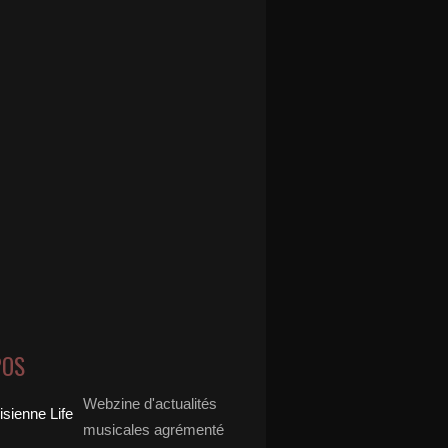
POS
Webzine d'actualités
musicales agrémenté