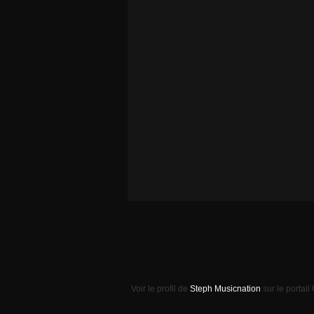
Voir le profil de
Steph Musicnation
sur le portail