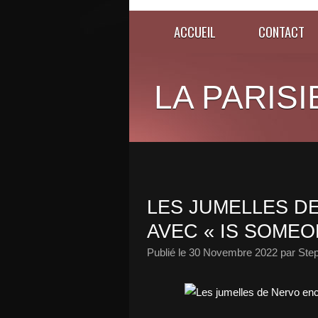
ACCUEIL
CONTACT
LA PARISI
LES JUMELLES D
AVEC « IS SOMEO
Publié le
30 Novembre 2022
par Ste