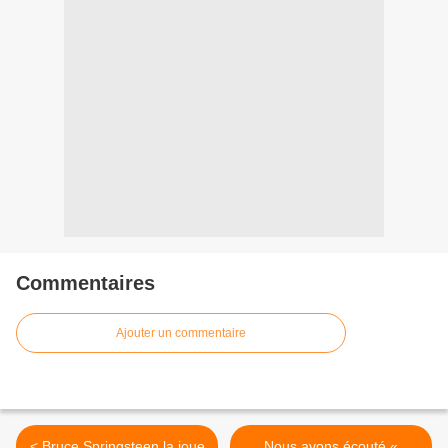
Commentaires
Ajouter un commentaire
< Bruce Springsteen la joue
Nous avons écouté «