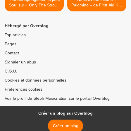
Soul sur « Only The Strong
Palomino » de First Aid Kit !
Survive » !
>
Hébergé par Overblog
Top articles
Pages
Contact
Signaler un abus
C.G.U.
Cookies et données personnelles
Préférences cookies
Voir le profil de Steph Musicnation sur le portail Overblog
Créer un blog sur Overblog
Créer un blog