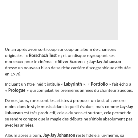
Un an après avoir sorti coup sur coup un album de chansons
originales ; «
Rorschach Test
» ; et un disque regroupant ses
morceaux pour le cinéma ; «
Silver Screen
» ;
Jay-Jay Johanson
dresse un nouveau bilan de sa riche carrière discographique débutée
en 1996.
Incluant un titre inédit intitulé «
Labyrinth
», «
Portfolio
» fait écho à
«
Prologue
» qui compilait les premières années du chanteur Suédois.
De nos jours, rares sont les artistes à proposer un best of ; encore
moins dans le style musical dans lequel il évolue ; mais comme
Jay-Jay
Johanson
est très productif, cela a du sens et surtout, cela permet de
se rendre compte que la magie des débuts ne s’étiole absolument pas
avec les années.
Album après album,
Jay-Jay Johanson
reste fidèle à lui-même, sa