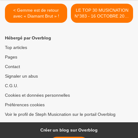
< Gemme est de retour
LE TOP 30 MUSICNATION
avec « Diamant Brut » !
N°383 - 16 OCTOBRE 2022
>
Hébergé par Overblog
Top articles
Pages
Contact
Signaler un abus
C.G.U.
Cookies et données personnelles
Préférences cookies
Voir le profil de Steph Musicnation sur le portail Overblog
Créer un blog sur Overblog