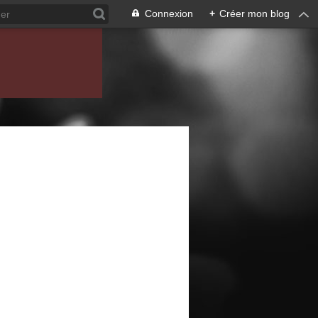
Connexion
+
Créer mon blog