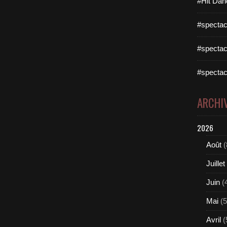
#Hit Dan
#spectac
#spectac
#spectac
ARCHI
2026
Août
(
Juillet
Juin
(
Mai
(5
Avril
(