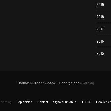
2019
2018
2017
2016
2015
Theme: Nullified © 2026 - Hébergé par
Overblog
 Overblog
Top articles
Contact
Signaler un abus
C.G.U.
Cookies et