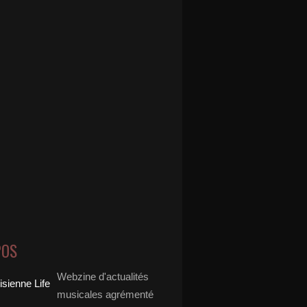
POS
Webzine d'actualités
musicales agrémenté