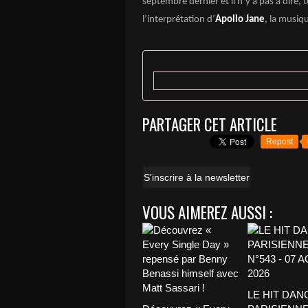
septembre dernier et il n’y a pas à dire, 
l’interprétation d’
Apollo Jane
, la musiq
PARTAGER CET ARTICLE
Repost
S'inscrire à la newsletter
VOUS AIMEREZ AUSSI :
LE HIT DAN