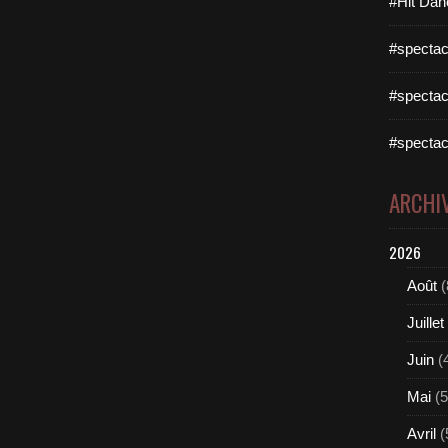
#Hit Dan
#spectac
#spectac
#spectac
ARCHI
2026
Août
(
Juillet
Juin
(
Mai
(5
Avril
(