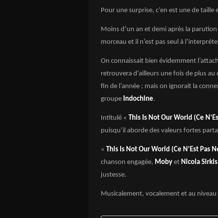
Pour une surprise, c’en est une de taille e
Moins d’un an et demi après la parution
morceau et il n’est pas seul à l’interpréte
On connaissait bien évidemment l’attach
retrouvera d’ailleurs une fois de plus au
fin de l’année ; mais on ignorait la conn
groupe
Indochine
.
Intitulé «
This Is Not Our World (Ce N’
puisqu’il aborde des valeurs fortes parta
«
This Is Not Our World (Ce N’Est Pas 
chanson engagée,
Moby
et
Nicola Sirkis
justesse.
Musicalement, vocalement et au niveau du t