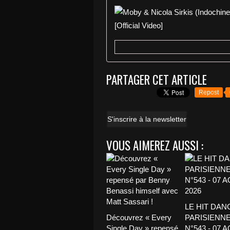
PARTAGER CET ARTICLE
Repost
S'inscrire à la newsletter
VOUS AIMEREZ AUSSI :
LE HIT DAN
Découvrez « Every
PARISIENNE
Single Day » repensé
N°543 - 07 