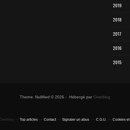
2019
2018
2017
2016
2015
Theme: Nullified © 2026 - Hébergé par
Overblog
 Overblog
Top articles
Contact
Signaler un abus
C.G.U.
Cookies et