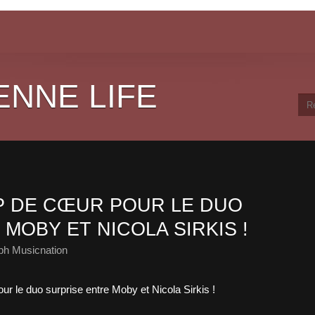
ENNE LIFE
P DE CŒUR POUR LE DUO
MOBY ET NICOLA SIRKIS !
ph Musicnation