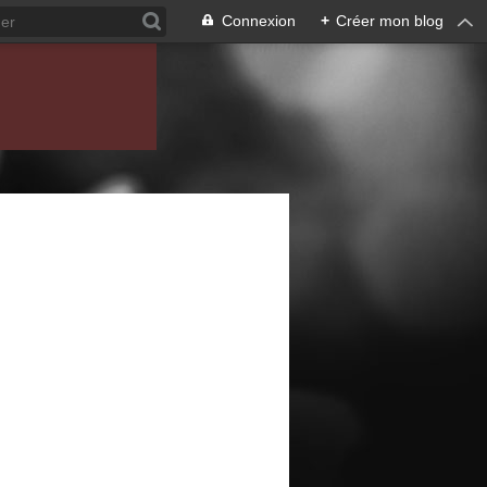
Connexion
+
Créer mon blog