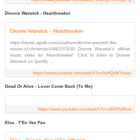
Dionne Warwick - Heartbreaker
Dionne Warwick - Heartbreaker
https://music.apple.com/us/album/dionne-warwick-the-
voices-of-christmas/1482137630 Dionne Warwick's official
music video for 'Heartbreaker'. Click to listen to Dionne
Warwick on Spotify: ...
https://www.youtube.com/watch?v=9xHQsMYosao
Dead Or Alive - Lover Come Back (To Me)
https://www.youtube.com/watch?v=U6E3fslffUw
Elsa - T'En Vas Pas