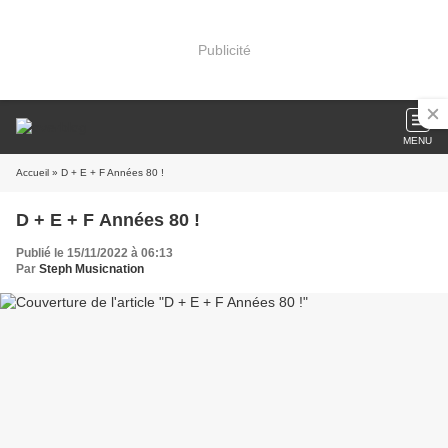
Publicité
MENU
Accueil
» D + E + F Années 80 !
D + E + F Années 80 !
Publié le 15/11/2022 à 06:13
Par
Steph Musicnation