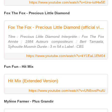
https://www.youtube.com/watch?v=Urw-iutHw5E
Fox The Fox - Precious Little Diamond
Fox The Fox - Precious Little Diamond (official video reworked)
Titre : Precious Little Diamond Interprète : Fox The Fox
Année : 1984 Auteurs compositeurs : Bert Tamaela,
Sylhoutte Musmin Durée : 3 m 54 s Label : CBS
https://www.youtube.com/watch?v=kY1EaL1EM04
Fun Fun - Hit Mix
Hit Mix (Extended Version)
https://www.youtube.com/watch?v=UN8xvsPrulU
Mylène Farmer - Plus Grandir