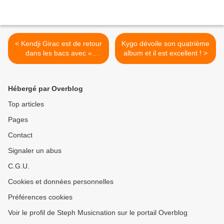
< Kendji Girac est de retour
Kygo dévoile son quatrième
dans les bacs avec «
album et il est excellent ! >
L’Ecole De La Vie » !
Hébergé par Overblog
Top articles
Pages
Contact
Signaler un abus
C.G.U.
Cookies et données personnelles
Préférences cookies
Voir le profil de Steph Musicnation sur le portail Overblog