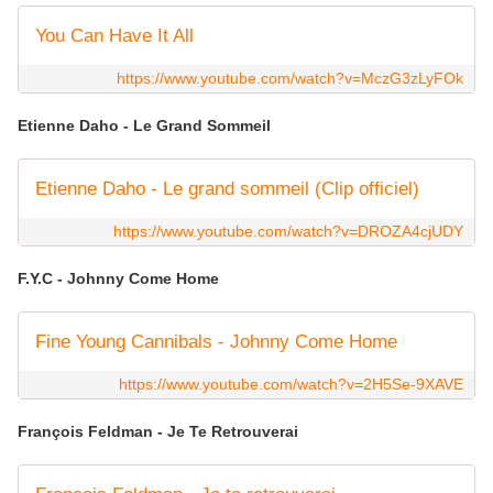
You Can Have It All
https://www.youtube.com/watch?v=MczG3zLyFOk
Etienne Daho - Le Grand Sommeil
Etienne Daho - Le grand sommeil (Clip officiel)
https://www.youtube.com/watch?v=DROZA4cjUDY
F.Y.C - Johnny Come Home
Fine Young Cannibals - Johnny Come Home
https://www.youtube.com/watch?v=2H5Se-9XAVE
François Feldman - Je Te Retrouverai