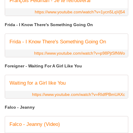
François Feldman - Je te retrouverai
https://www.youtube.com/watch?v=1ycn5LqVj54
Frida - I Know There's Something Going On
Frida - I Know There's Something Going On
https://www.youtube.com/watch?v=p98PjtSfNWo
Foreigner - Waiting For A Girl Like You
Waiting for a Girl like You
https://www.youtube.com/watch?v=RIdfPBmUAXc
Falco - Jeanny
Falco - Jeanny (Video)