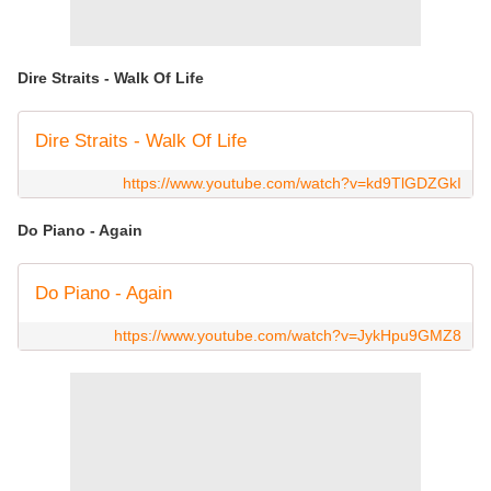
Dire Straits - Walk Of Life
Dire Straits - Walk Of Life
https://www.youtube.com/watch?v=kd9TlGDZGkI
Do Piano - Again
Do Piano - Again
https://www.youtube.com/watch?v=JykHpu9GMZ8