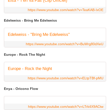
Elsa - T'en Va Pas (Clip Officiel)
https://www.youtube.com/watch?v=TeaKAB-IxOE
Edelweiss - Bring Me Edelweiss
Edelweiss - "Bring Me Edelweiss"
https://www.youtube.com/watch?v=BuWrg80dXeU
Europe - Rock The Night
Europe - Rock the Night
https://www.youtube.com/watch?v=ELtpTBf-pMU
Enya - Oricono Flow
https://www.youtube.com/watch?v=LTrk4X9ACtw