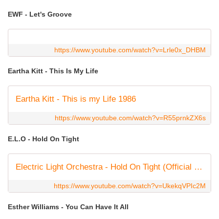
EWF - Let's Groove
https://www.youtube.com/watch?v=Lrle0x_DHBM
Eartha Kitt - This Is My Life
Eartha Kitt - This is my Life 1986
https://www.youtube.com/watch?v=R55prnkZX6s
E.L.O - Hold On Tight
Electric Light Orchestra - Hold On Tight (Official Video)
https://www.youtube.com/watch?v=UkekqVPIc2M
Esther Williams - You Can Have It All