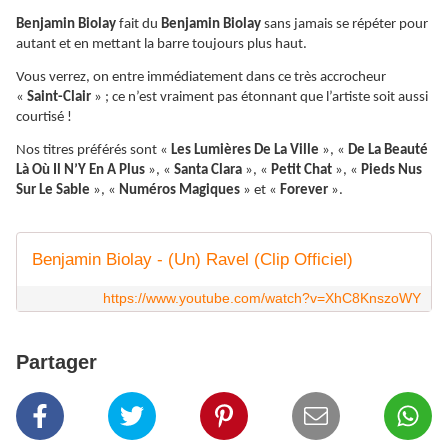
Benjamin Biolay
fait du
Benjamin Biolay
sans jamais se répéter pour
autant et en mettant la barre toujours plus haut.
Vous verrez, on entre immédiatement dans ce très accrocheur
«
Saint-Clair
» ; ce n’est vraiment pas étonnant que l’artiste soit aussi
courtisé !
Nos titres préférés sont «
Les Lumières De La Ville
», «
De La Beauté
Là Où Il N’Y En A Plus
», «
Santa Clara
», «
Petit Chat
», «
Pieds Nus
Sur Le Sable
», «
Numéros Magiques
» et «
Forever
».
Benjamin Biolay - (Un) Ravel (Clip Officiel)
https://www.youtube.com/watch?v=XhC8KnszoWY
Partager