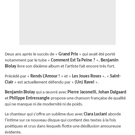
Deux ans après le succès de «
Grand Prix
» qui avait été porté
notamment par le tube «
Comment Est Ta Peine ?
»,
Benjamin
Biolay
livre son dixième album et l’artiste fait encore très fort.
Précédé par «
Rends L’Amour !
» et «
Les Joues Roses
», «
Saint-
Clair
» est actuellement défendu par «
(Un) Ravel
».
Benjamin Biolay
qui a œuvré avec
Pierre Jaconelli, Johan Dalgaard
et
Philippe Entressangle
propose une chanson française de qualité
qui ne manque ni de modernité ni de poids.
Le chanteur qui s’offre un sublime duo avec
Clara Luciani
aborde
l’intime sur ce nouveau disque qui contient des textes à la fois
poétiques et crus dans lesquels flotte une désillusion amoureuse
évidente.