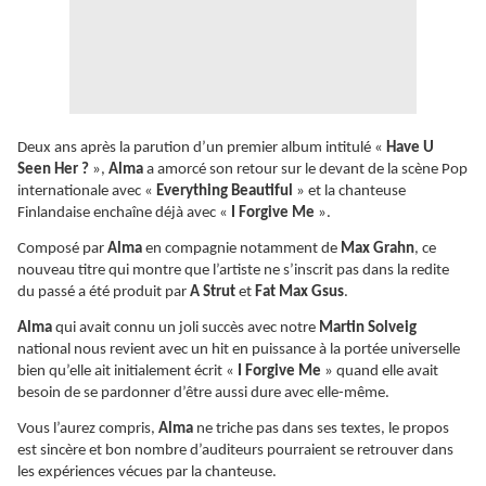
Deux ans après la parution d’un premier album intitulé «
Have U
Seen Her ?
»,
Alma
a amorcé son retour sur le devant de la scène Pop
internationale avec «
Everything Beautiful
» et la chanteuse
Finlandaise enchaîne déjà avec «
I Forgive Me
».
Composé par
Alma
en compagnie notamment de
Max Grahn
, ce
nouveau titre qui montre que l’artiste ne s’inscrit pas dans la redite
du passé a été produit par
A Strut
et
Fat Max Gsus
.
Alma
qui avait connu un joli succès avec notre
Martin Solveig
national nous revient avec un hit en puissance à la portée universelle
bien qu’elle ait initialement écrit «
I Forgive Me
» quand elle avait
besoin de se pardonner d’être aussi dure avec elle-même.
Vous l’aurez compris,
Alma
ne triche pas dans ses textes, le propos
est sincère et bon nombre d’auditeurs pourraient se retrouver dans
les expériences vécues par la chanteuse.