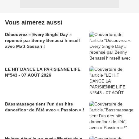
Vous aimerez aussi
Découvrez « Every Single Day »
repensé par Benny Benassi himself
avec Matt Sassari !
LE HIT DANCE LA PARISIENNE LIFE
N°543 - 07 AOÛT 2026
Bassmassage tient l’un des hits
dancefloor de l’été avec « Passion » !
Helena dévoile un remix Electro de «