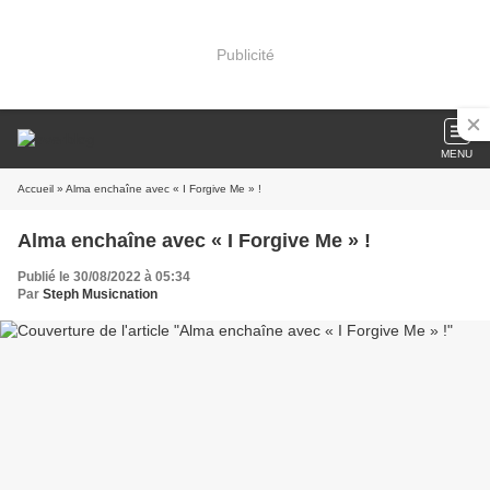
Publicité
MENU
Accueil
» Alma enchaîne avec « I Forgive Me » !
Alma enchaîne avec « I Forgive Me » !
Publié le 30/08/2022 à 05:34
Par
Steph Musicnation