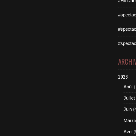
#Hit Dan
#spectac
#spectac
#spectac
ARCHI
2026
Août
(
Juillet
Juin
(
Mai
(5
Avril
(