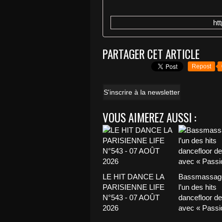
ht
PARTAGER CET ARTICLE
Repost
S'inscrire à la newsletter
VOUS AIMEREZ AUSSI :
LE HIT DANCE LA
Bassmassage
PARISIENNE LIFE
l’un des hits
N°543 - 07 AOÛT
dancefloor de 
2026
avec « Passio