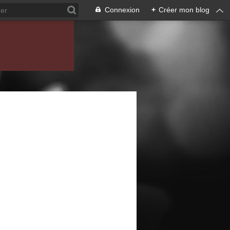
Connexion
+
Créer mon blog