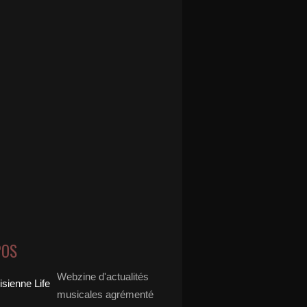
POS
Webzine d'actualités
musicales agrémenté