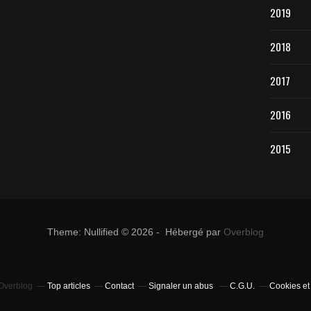
2019
2018
2017
2016
2015
Theme: Nullified © 2026 - Hébergé par
Overblog
 Overblog
Top articles
Contact
Signaler un abus
C.G.U.
Cookies et