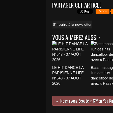
PARTAGER CET ARTICLE
Repost
S'inscrire à la newsletter
VOUS AIMEREZ AUSSI :
LE HIT DANCE LA
Bassmassage
PARISIENNE LIFE
l’un des hits
N°543 - 07 AOÛT
dancefloor de 
2026
avec « Passio