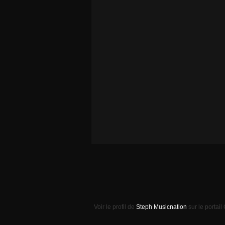
Voir le profil de
Steph Musicnation
sur le portail