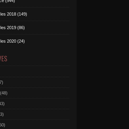
ce (544)
les 2018 (149)
les 2019 (86)
les 2020 (24)
VES
7)
(48)
43)
3)
50)