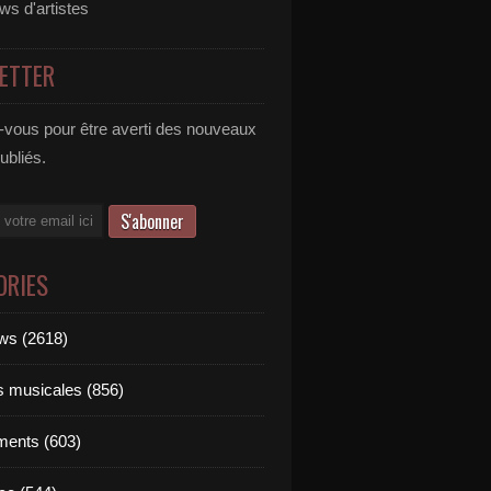
ews d'artistes
ETTER
vous pour être averti des nouveaux
publiés.
ORIES
ews (2618)
ts musicales (856)
ments (603)