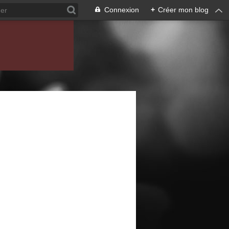
Connexion
+
Créer mon blog