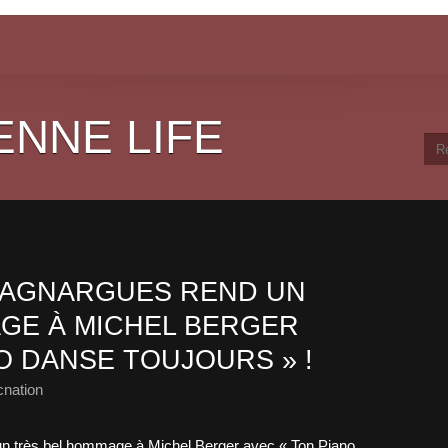
ENNE LIFE
VAGNARGUES REND UN
GE À MICHEL BERGER
O DANSE TOUJOURS » !
cnation