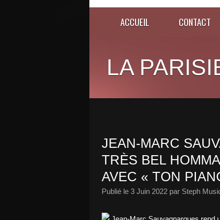
ACCUEIL
CONTACT
LA PARISI
JEAN-MARC SAU
TRÈS BEL HOMMA
AVEC « TON PIAN
Publié le
3 Juin 2022
par Steph Musi