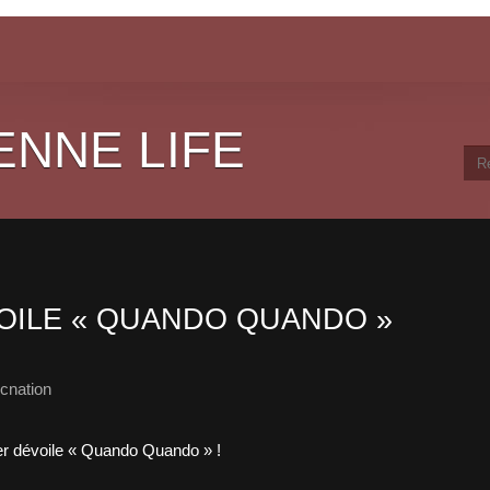
ENNE LIFE
OILE « QUANDO QUANDO »
cnation