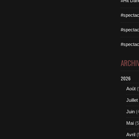
#Hit Dan
#spectac
#spectac
#spectac
ARCHI
2026
Août
(
Juillet
Juin
(
Mai
(5
Avril
(