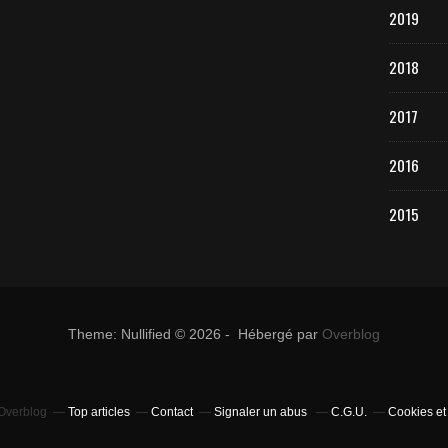
2019
2018
2017
2016
2015
Theme: Nullified © 2026 - Hébergé par
Overblog
 Overblog
Top articles
Contact
Signaler un abus
C.G.U.
Cookies et