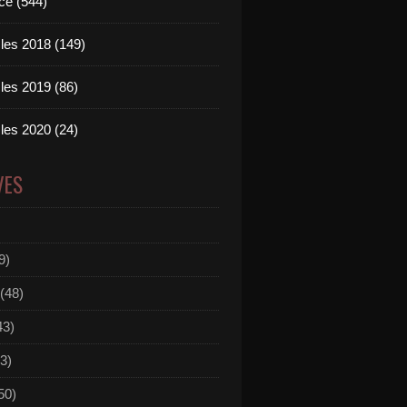
ce (544)
les 2018 (149)
les 2019 (86)
les 2020 (24)
VES
9)
(48)
43)
3)
50)