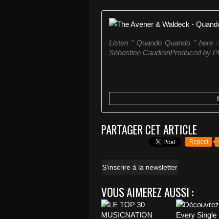
Listen " Quando Quando " here :
Sébastien CaudronProduced by Ple
PARTAGER CET ARTICLE
Repost
S'inscrire à la newsletter
VOUS AIMEREZ AUSSI :