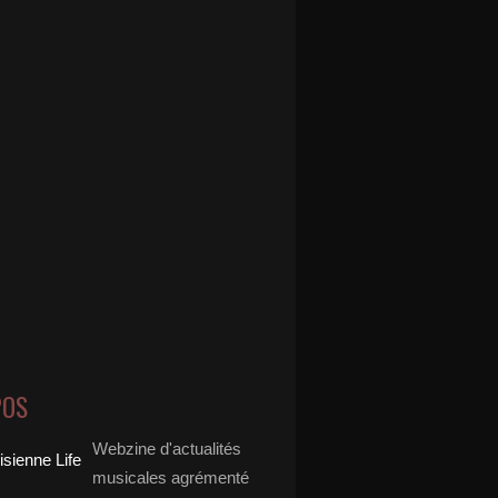
POS
Webzine d'actualités
musicales agrémenté