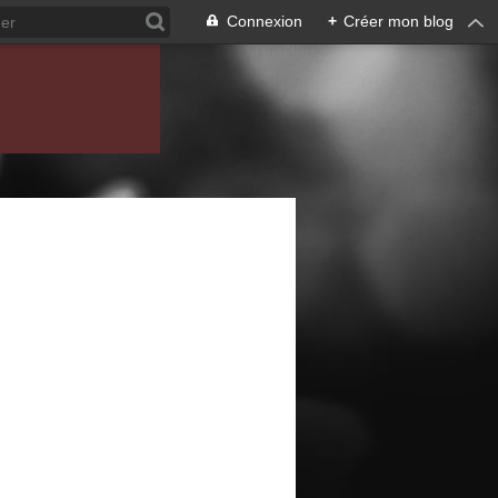
Connexion
+
Créer mon blog