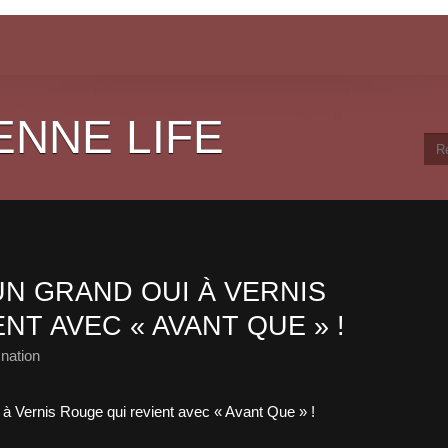
ENNE LIFE
UN GRAND OUI À VERNIS
NT AVEC « AVANT QUE » !
nation