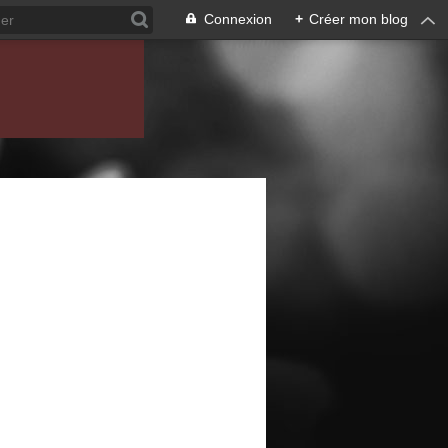
Connexion
+
Créer mon blog