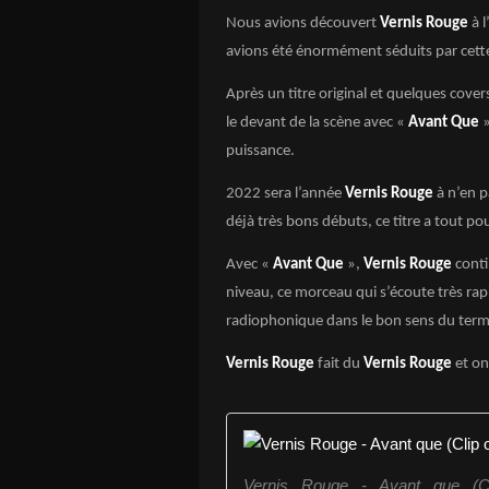
Nous avions découvert
Vernis Rouge
à l
avions été énormément séduits par cett
Après un titre original et quelques cover
le devant de la scène avec «
Avant Que
»
puissance.
2022 sera l’année
Vernis Rouge
à n’en p
déjà très bons débuts, ce titre a tout pou
Avec «
Avant Que
»,
Vernis Rouge
conti
niveau, ce morceau qui s’écoute très rap
radiophonique dans le bon sens du term
Vernis Rouge
fait du
Vernis Rouge
et on
Vernis Rouge - Avant que (Clip