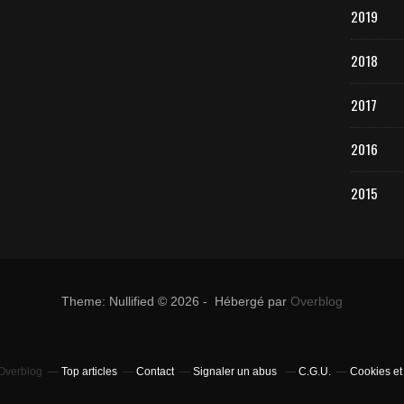
2019
2018
2017
2016
2015
Theme: Nullified © 2026 - Hébergé par
Overblog
 Overblog
Top articles
Contact
Signaler un abus
C.G.U.
Cookies et