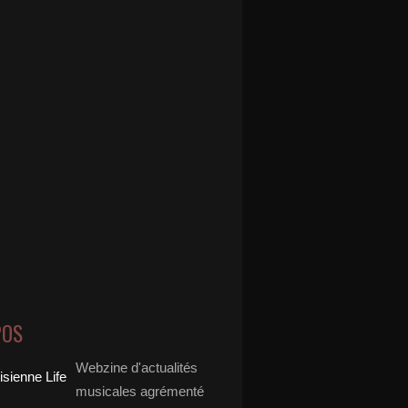
POS
Webzine d'actualités
musicales agrémenté