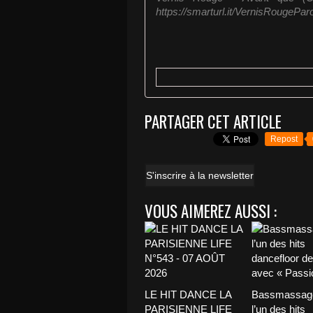
https://smarturl.it/VernisRougePa
PARTAGER CET ARTICLE
Repost
S'inscrire à la newsletter
VOUS AIMEREZ AUSSI :
LE HIT DANCE LA
Bassmassage
PARISIENNE LIFE
l’un des hits