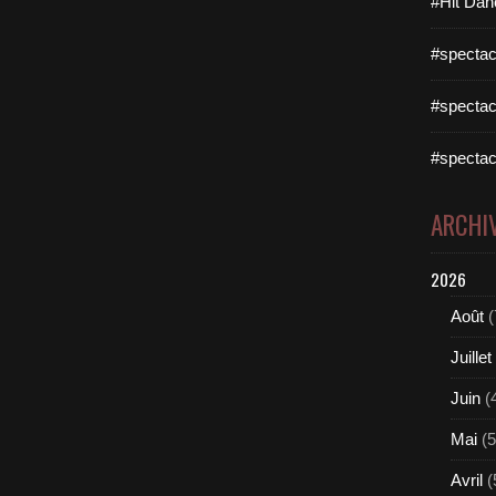
#Hit Dan
#spectac
#spectac
#spectac
ARCHI
2026
Août
(
Juillet
Juin
(
Mai
(5
Avril
(