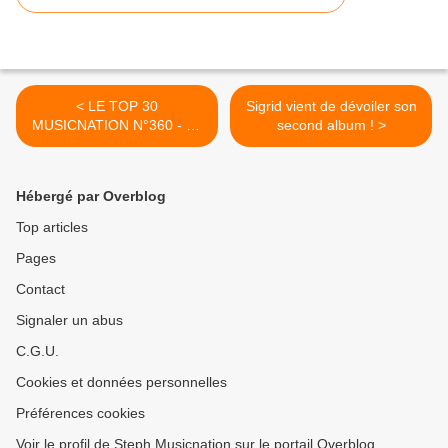
< LE TOP 30
Sigrid vient de dévoiler son
MUSICNATION N°360 - 08
second album ! >
MAI 2022
Hébergé par Overblog
Top articles
Pages
Contact
Signaler un abus
C.G.U.
Cookies et données personnelles
Préférences cookies
Voir le profil de Steph Musicnation sur le portail Overblog