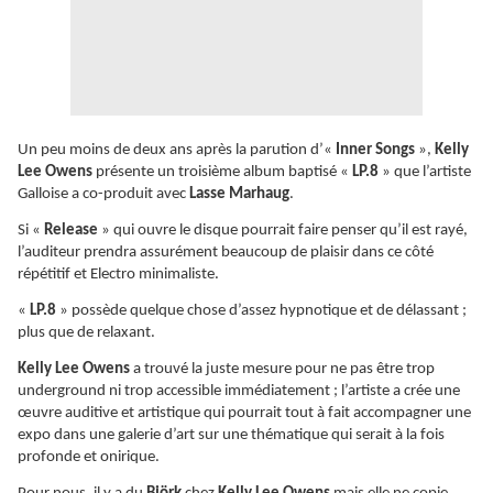
Un peu moins de deux ans après la parution d’«
Inner Songs
»,
Kelly
Lee Owens
présente un troisième album baptisé «
LP.8
» que l’artiste
Galloise a co-produit avec
Lasse Marhaug
.
Si «
Release
» qui ouvre le disque pourrait faire penser qu’il est rayé,
l’auditeur prendra assurément beaucoup de plaisir dans ce côté
répétitif et Electro minimaliste.
«
LP.8
» possède quelque chose d’assez hypnotique et de délassant ;
plus que de relaxant.
Kelly Lee Owens
a trouvé la juste mesure pour ne pas être trop
underground ni trop accessible immédiatement ; l’artiste a crée une
œuvre auditive et artistique qui pourrait tout à fait accompagner une
expo dans une galerie d’art sur une thématique qui serait à la fois
profonde et onirique.