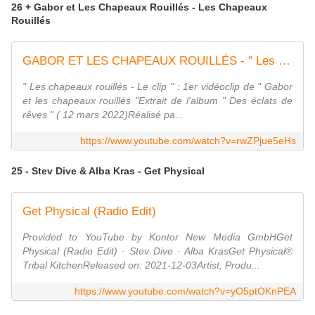
26 + Gabor et Les Chapeaux Rouillés - Les Chapeaux
Rouillés
GABOR ET LES CHAPEAUX ROUILLÉS - " Les chapeaux rouillés " (Clip officiel)
" Les chapeaux rouillés - Le clip " : 1er vidéoclip de " Gabor
et les chapeaux rouillés "Extrait de l'album " Des éclats de
rêves " ( 12 mars 2022)Réalisé pa...
https://www.youtube.com/watch?v=rwZPjue5eHs
25 - Stev Dive & Alba Kras - Get Physical
Get Physical (Radio Edit)
Provided to YouTube by Kontor New Media GmbHGet
Physical (Radio Edit) · Stev Dive · Alba KrasGet Physical℗
Tribal KitchenReleased on: 2021-12-03Artist, Produ...
https://www.youtube.com/watch?v=yO5ptOKnPEA