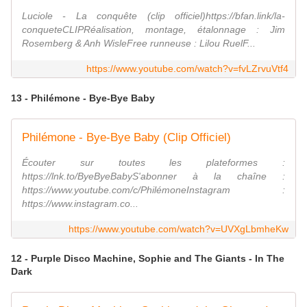
Luciole - La conquête (clip officiel)https://bfan.link/la-
conqueteCLIPRéalisation, montage, étalonnage : Jim
Rosemberg & Anh WisleFree runneuse : Lilou RuelF...
https://www.youtube.com/watch?v=fvLZrvuVtf4
13 - Philémone - Bye-Bye Baby
Philémone - Bye-Bye Baby (Clip Officiel)
Écouter sur toutes les plateformes :
https://lnk.to/ByeByeBabyS'abonner à la chaîne :
https://www.youtube.com/c/PhilémoneInstagram :
https://www.instagram.co...
https://www.youtube.com/watch?v=UVXgLbmheKw
12 - Purple Disco Machine, Sophie and The Giants - In The
Dark