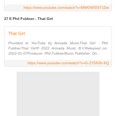
https://www.youtube.com/watch?v=MWOWSStT1Dw
27 E Phil Fuldner - That Girl
That Girl
Provided to YouTube by Armada MusicThat Girl · Phil
FuldnerThat Girl℗ 2022 Armada Music B.V.Released on:
2022-01-07Producer: Phil FuldnerMusic Publisher: Do...
https://www.youtube.com/watch?v=G-ZY5N3h-KQ