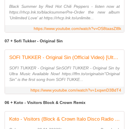
Black Summer by Red Hot Chili Peppers - listen now at
https://rhcp.lnk.to/blacksummerPre-Order the new album
'Unlimited Love' at https://rhcp.lnk.to/unlimite...
https://www.youtube.com/watch?v=OS8taasZl8k
07 + Sofi Tukker - Original Sin
SOFI TUKKER - Original Sin (Official Video) [Ultra Music]
SOFI TUKKER - Original SinSOFI TUKKER - Original Sin by
Ultra Music Available Now! https://ffm.to/originalsin"Original
Sin" is the first song from SOFI TUKKE...
https://www.youtube.com/watch?v=1xqwnD3BdT4
06 + Koto - Visitors Block & Crown Remix
Koto - Visitors (Block & Crown Italo Disco Radio Edit)