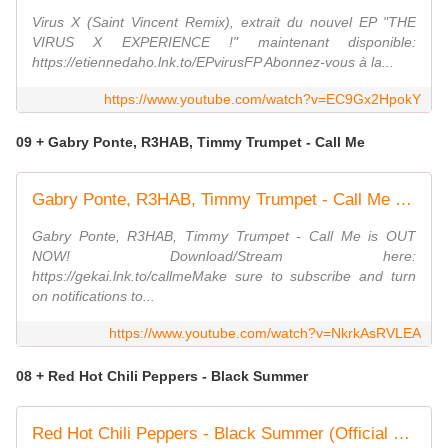
Virus X (Saint Vincent Remix), extrait du nouvel EP "THE
VIRUS X EXPERIENCE !" maintenant disponible:
https://etiennedaho.lnk.to/EPvirusFP Abonnez-vous à la...
https://www.youtube.com/watch?v=EC9Gx2HpokY
09 + Gabry Ponte, R3HAB, Timmy Trumpet - Call Me
Gabry Ponte, R3HAB, Timmy Trumpet - Call Me (Official Lyric Video)
Gabry Ponte, R3HAB, Timmy Trumpet - Call Me is OUT
NOW! Download/Stream here:
https://gekai.lnk.to/callmeMake sure to subscribe and turn
on notifications to...
https://www.youtube.com/watch?v=NkrkAsRVLEA
08 + Red Hot Chili Peppers - Black Summer
Red Hot Chili Peppers - Black Summer (Official Music Video)