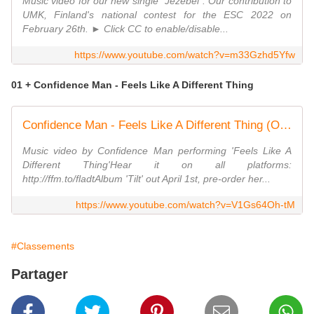
Music video for our new single "Jezebel". Our contribution to
UMK, Finland's national contest for the ESC 2022 on
February 26th. ► Click CC to enable/disable...
https://www.youtube.com/watch?v=m33Gzhd5Yfw
01 + Confidence Man - Feels Like A Different Thing
Confidence Man - Feels Like A Different Thing (Official Video)
Music video by Confidence Man performing 'Feels Like A
Different Thing'Hear it on all platforms:
http://ffm.to/fladtAlbum 'Tilt' out April 1st, pre-order her...
https://www.youtube.com/watch?v=V1Gs64Oh-tM
#Classements
Partager