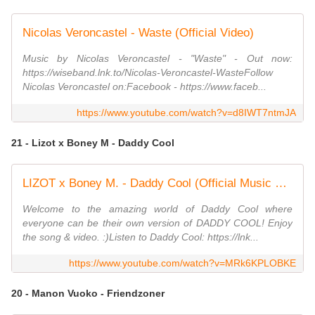
Nicolas Veroncastel - Waste (Official Video)
Music by Nicolas Veroncastel - "Waste" - Out now:
https://wiseband.lnk.to/Nicolas-Veroncastel-WasteFollow
Nicolas Veroncastel on:Facebook - https://www.faceb...
https://www.youtube.com/watch?v=d8IWT7ntmJA
21 - Lizot x Boney M - Daddy Cool
LIZOT x Boney M. - Daddy Cool (Official Music Video)
Welcome to the amazing world of Daddy Cool where
everyone can be their own version of DADDY COOL! Enjoy
the song & video. :)Listen to Daddy Cool: https://lnk...
https://www.youtube.com/watch?v=MRk6KPLOBKE
20 - Manon Vuoko - Friendzoner