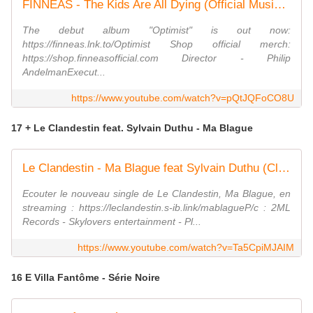
FINNEAS - The Kids Are All Dying (Official Music Video)
The debut album "Optimist" is out now:
https://finneas.lnk.to/Optimist Shop official merch:
https://shop.finneasofficial.com Director - Philip
AndelmanExecut...
https://www.youtube.com/watch?v=pQtJQFoCO8U
17 + Le Clandestin feat. Sylvain Duthu - Ma Blague
Le Clandestin - Ma Blague feat Sylvain Duthu (Clip Officiel)
Ecouter le nouveau single de Le Clandestin, Ma Blague, en
streaming : https://leclandestin.s-ib.link/mablagueP/c : 2ML
Records - Skylovers entertainment - Pl...
https://www.youtube.com/watch?v=Ta5CpiMJAIM
16 E Villa Fantôme - Série Noire