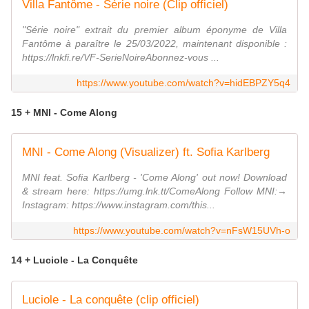
Villa Fantôme - Série noire (Clip officiel)
"Série noire" extrait du premier album éponyme de Villa
Fantôme à paraître le 25/03/2022, maintenant disponible :
https://lnkfi.re/VF-SerieNoireAbonnez-vous ...
https://www.youtube.com/watch?v=hidEBPZY5q4
15 + MNI - Come Along
MNI - Come Along (Visualizer) ft. Sofia Karlberg
MNI feat. Sofia Karlberg - 'Come Along' out now! Download
& stream here: https://umg.lnk.tt/ComeAlong Follow MNI:→
Instagram: https://www.instagram.com/this...
https://www.youtube.com/watch?v=nFsW15UVh-o
14 + Luciole - La Conquête
Luciole - La conquête (clip officiel)