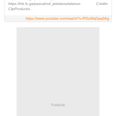
https://lnk.fu.ga/pascalrod_jetelaisselalaisse- Crédits
ClipProductio...
https://www.youtube.com/watch?v=PDuWqGpq5Kg
Publicité