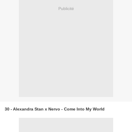
Publicité
30 - Alexandra Stan x Nervo - Come Into My World