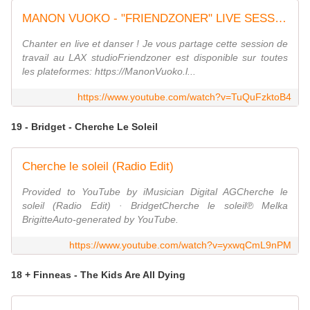
MANON VUOKO - "FRIENDZONER" LIVE SESSION
Chanter en live et danser ! Je vous partage cette session de
travail au LAX studioFriendzoner est disponible sur toutes
les plateformes: https://ManonVuoko.l...
https://www.youtube.com/watch?v=TuQuFzktoB4
19 - Bridget - Cherche Le Soleil
Cherche le soleil (Radio Edit)
Provided to YouTube by iMusician Digital AGCherche le
soleil (Radio Edit) · BridgetCherche le soleil℗ Melka
BrigitteAuto-generated by YouTube.
https://www.youtube.com/watch?v=yxwqCmL9nPM
18 + Finneas - The Kids Are All Dying