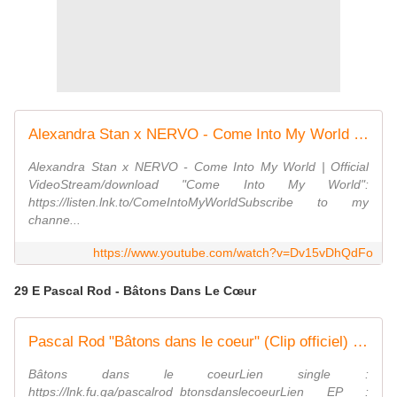
Alexandra Stan x NERVO - Come Into My World | Official Video
Alexandra Stan x NERVO - Come Into My World | Official
VideoStream/download "Come Into My World":
https://listen.lnk.to/ComeIntoMyWorldSubscribe to my
channe...
https://www.youtube.com/watch?v=Dv15vDhQdFo
29 E Pascal Rod - Bâtons Dans Le Cœur
Pascal Rod "Bâtons dans le coeur" (Clip officiel) #pascalrod
Bâtons dans le coeurLien single :
https://lnk.fu.ga/pascalrod_btonsdanslecoeurLien EP :