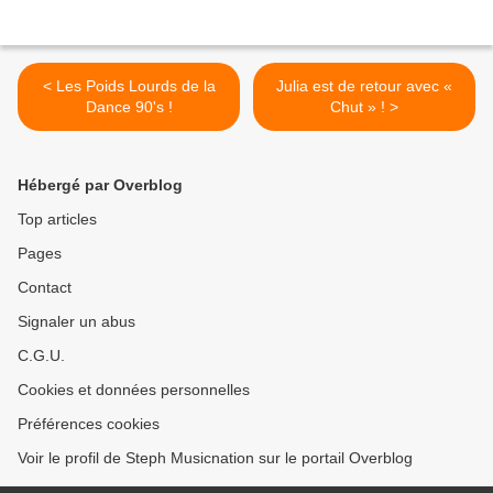
< Les Poids Lourds de la
Julia est de retour avec «
Dance 90's !
Chut » ! >
Hébergé par Overblog
Top articles
Pages
Contact
Signaler un abus
C.G.U.
Cookies et données personnelles
Préférences cookies
Voir le profil de Steph Musicnation sur le portail Overblog