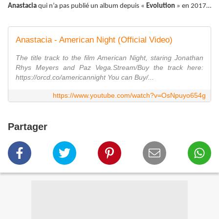
Anastacia
qui n’a pas publié un album depuis «
Evolution
» en 2017…
Anastacia - American Night (Official Video)
The title track to the film American Night, staring Jonathan
Rhys Meyers and Paz Vega.Stream/Buy the track here:
https://orcd.co/americannight You can Buy/...
https://www.youtube.com/watch?v=OsNpuyo654g
Partager