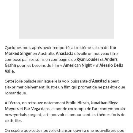
Quelques mois après avoir remporté la troisième saison de
The
Masked Singer
en Australie,
Anastacia
dévoile un nouveau titre
composé par ses soins en compagnie de
Ryan Louder
et
Anders
Grahn
pour les besoins du film «
American Night
» d’
Alessio Della
Valle
.
Cette jolie ballade sur laquelle la voix puissante d’
Anastacia
peut
s’exprimer pleinement illustre un film qui promet de ne pas être que
romantique.
A l’écran, on retrouve notamment
Emile Hirsch, Jonathan Rhys-
Meyers
et
Paz Vega
dans le monde corrompu de l’art contemporain
new-yorkais ; argent, art, pouvoir et amour sont les thèmes forts de
ce thriller.
On espère que cette nouvelle chanson ouvrira une nouvelle ère pour