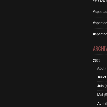
#Hit Dan
#spectac
#spectac
#spectac
ARCHI
2026
Août
(
Juillet
Juin
(
Mai
(5
Avril
(