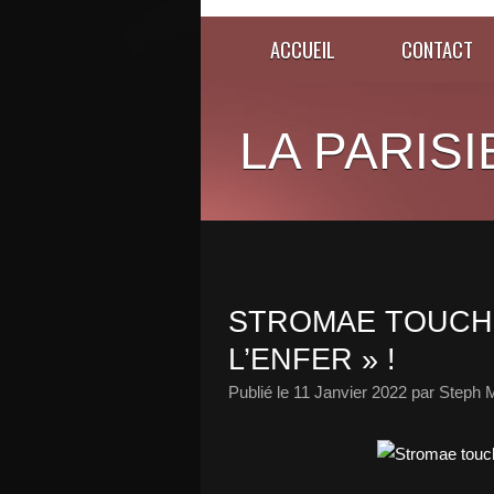
ACCUEIL
CONTACT
LA PARISI
STROMAE TOUCHE
L’ENFER » !
Publié le
11 Janvier 2022
par Steph M