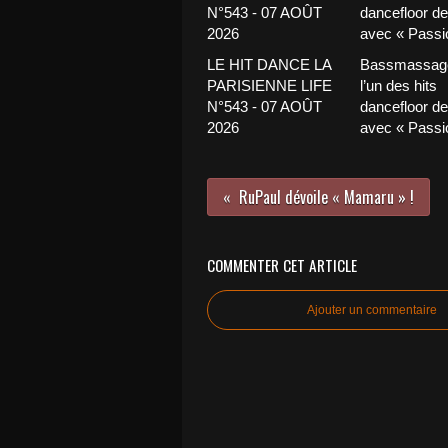
LE HIT DANCE LA
Bassmassage
PARISIENNE LIFE
l’un des hits
N°543 - 07 AOÛT
dancefloor de 
2026
avec « Passio
RuPaul dévoile « Mamaru » !
COMMENTER CET ARTICLE
Ajouter un commentaire