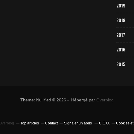
2019
2018
2017
2016
2015
Theme: Nullified © 2026 - Hébergé par
Overblog
 Overblog
Top articles
Contact
Signaler un abus
C.G.U.
Cookies et