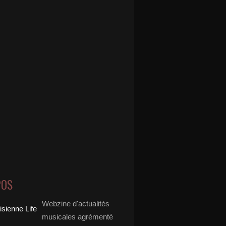
POS
Webzine d'actualités
musicales agrémenté