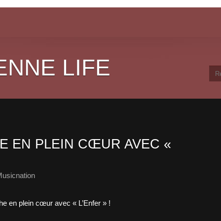
ENNE LIFE
 EN PLEIN CŒUR AVEC «
usicnation