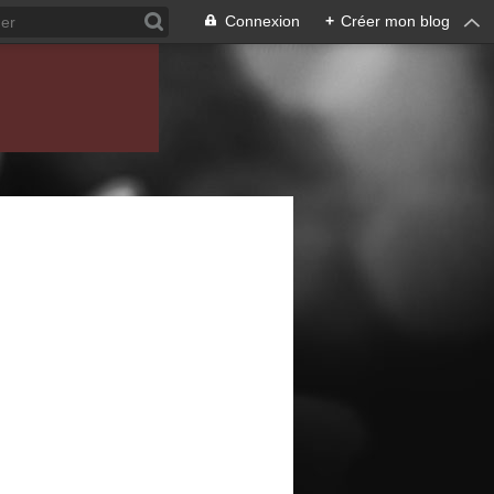
Connexion
+
Créer mon blog