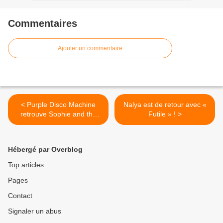
Commentaires
Ajouter un commentaire
< Purple Disco Machine
Nalya est de retour avec «
retrouve Sophie and the
Futile » ! >
Giants sur « In The Dark » !
Hébergé par Overblog
Top articles
Pages
Contact
Signaler un abus