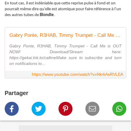
En tout cas, il est indéniable que cette reprise pulse à fond et on
pourrait même dire qu’elle est atomique pour faire référence à l’un
des autres tubes de
Blondie
.
Gabry Ponte, R3HAB, Timmy Trumpet - Call Me (Official Lyric Video)
Gabry Ponte, R3HAB, Timmy Trumpet - Call Me is OUT
NOW! Download/Stream here:
https://gekai.lnk.to/callmeMake sure to subscribe and turn
on notifications to...
https://www.youtube.com/watch?v=NkrkAsRVLEA
Partager