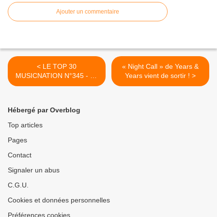
Ajouter un commentaire
< LE TOP 30
« Night Call » de Years &
MUSICNATION N°345 - 23
Years vient de sortir ! >
JANVIER 2022
Hébergé par Overblog
Top articles
Pages
Contact
Signaler un abus
C.G.U.
Cookies et données personnelles
Préférences cookies