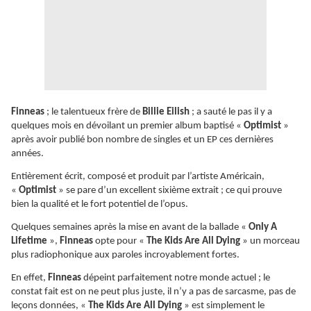
Finneas
; le talentueux frère de
Billie Eilish
; a sauté le pas il y a
quelques mois en dévoilant un premier album baptisé «
Optimist
»
après avoir publié bon nombre de singles et un EP ces dernières
années.
Entièrement écrit, composé et produit par l’artiste Américain,
«
Optimist
» se pare d’un excellent sixième extrait ; ce qui prouve
bien la qualité et le fort potentiel de l’opus.
Quelques semaines après la mise en avant de la ballade «
Only A
Lifetime
»,
Finneas
opte pour «
The Kids Are All Dying
» un morceau
plus radiophonique aux paroles incroyablement fortes.
En effet,
Finneas
dépeint parfaitement notre monde actuel ; le
constat fait est on ne peut plus juste, il n’y a pas de sarcasme, pas de
leçons données, «
The Kids Are All Dying
» est simplement le