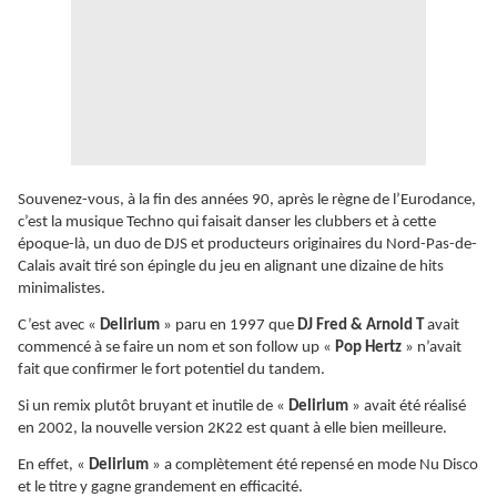
Souvenez-vous, à la fin des années 90, après le règne de l’Eurodance,
c’est la musique Techno qui faisait danser les clubbers et à cette
époque-là, un duo de DJS et producteurs originaires du Nord-Pas-de-
Calais avait tiré son épingle du jeu en alignant une dizaine de hits
minimalistes.
C’est avec «
Delirium
» paru en 1997 que
DJ Fred & Arnold T
avait
commencé à se faire un nom et son follow up «
Pop Hertz
» n’avait
fait que confirmer le fort potentiel du tandem.
Si un remix plutôt bruyant et inutile de «
Delirium
» avait été réalisé
en 2002, la nouvelle version 2K22 est quant à elle bien meilleure.
En effet, «
Delirium
» a complètement été repensé en mode Nu Disco
et le titre y gagne grandement en efficacité.