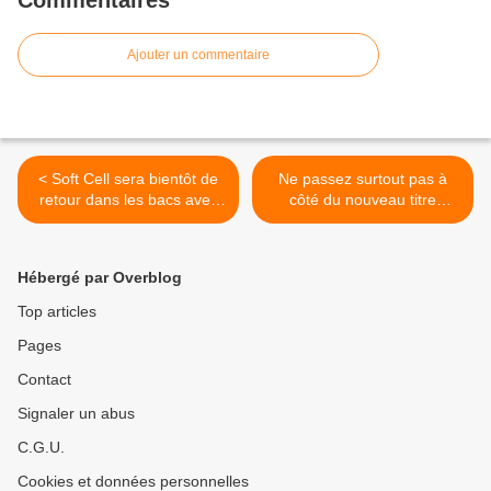
Commentaires
Ajouter un commentaire
< Soft Cell sera bientôt de
Ne passez surtout pas à
retour dans les bacs avec
côté du nouveau titre
un nouvel album !
d’Oldelaf ! >
Hébergé par Overblog
Top articles
Pages
Contact
Signaler un abus
C.G.U.
Cookies et données personnelles