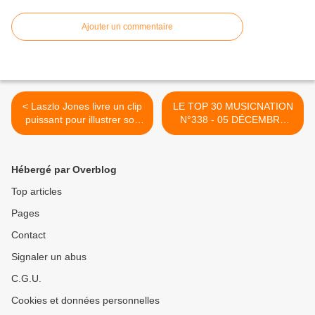
Ajouter un commentaire
< Laszlo Jones livre un clip
LE TOP 30 MUSICNATION
puissant pour illustrer son
N°338 - 05 DÉCEMBRE
titre « Save My Soul » !
2021 >
Hébergé par Overblog
Top articles
Pages
Contact
Signaler un abus
C.G.U.
Cookies et données personnelles