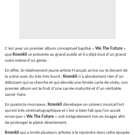
C’est avec un premier album conceptuel baptisé «
We The Future
»
que
Kowskii
se présente au grand public et il a déjà tout d’un grand
voire même d’un génie.
En effet, le relativement jeune artiste Français arrive sur le devant de
la scène avec du très très lourd ;
Kowskii
n’a absolument rien d’un
débutant qui se cherche et qui dévoile une timide carte de visite, son
premier album est le fruit d’une sacrée maturité et d’un véritable
savoir-faire.
En quatorze morceaux,
Kowskii
développe un univers musical fort
qui est très cinématographique et c’est si bien fait que l’on aurait
envie que «
We The Future
» soit intégralement mis en images afin
de prolonger le plaisir directement.
Kowskii
qui a invité plusieurs artistes à le rejoindre dans cette épopée