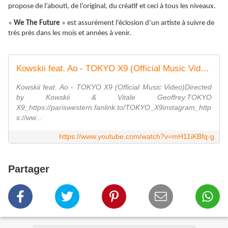
propose de l’abouti, de l’original, du créatif et ceci à tous les niveaux.
«
We The Future
» est assurément l’éclosion d’un artiste à suivre de
très près dans les mois et années à venir.
Kowskii feat. Ao - TOKYO X9 (Official Music Video)
Kowskii feat. Ao - TOKYO X9 (Official Music Video)Directed
by Kowskii & Vitale Geoffrey.TOKYO
X9_https://pariswestern.fanlink.to/TOKYO_X9instagram_http
s://ww...
https://www.youtube.com/watch?v=mH11iKBfq-g
Partager