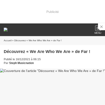
Publicité
MENU
Accueil
» Découvrez « We Are Who We Are » de Far !
Découvrez « We Are Who We Are » de Far !
Publié le 16/12/2021 à 06:15
Par
Steph Musicnation