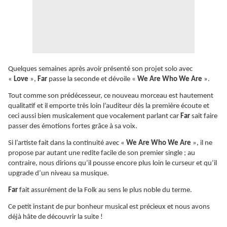
Quelques semaines après avoir présenté son projet solo avec
«
Love
»,
Far
passe la seconde et dévoile «
We Are Who We Are
».
Tout comme son prédécesseur, ce nouveau morceau est hautement
qualitatif et il emporte très loin l’auditeur dès la première écoute et
ceci aussi bien musicalement que vocalement parlant car
Far
sait faire
passer des émotions fortes grâce à sa voix.
Si l’artiste fait dans la continuité avec «
We Are Who We Are
», il ne
propose par autant une redite facile de son premier single ; au
contraire, nous dirions qu’il pousse encore plus loin le curseur et qu’il
upgrade d’un niveau sa musique.
Far
fait assurément de la Folk au sens le plus noble du terme.
Ce petit instant de pur bonheur musical est précieux et nous avons
déjà hâte de découvrir la suite !