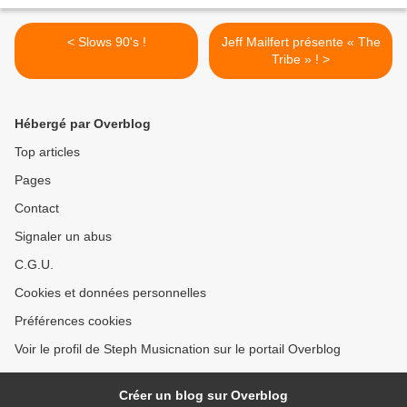
< Slows 90's !
Jeff Mailfert présente « The
Tribe » ! >
Hébergé par Overblog
Top articles
Pages
Contact
Signaler un abus
C.G.U.
Cookies et données personnelles
Préférences cookies
Voir le profil de Steph Musicnation sur le portail Overblog
Créer un blog sur Overblog