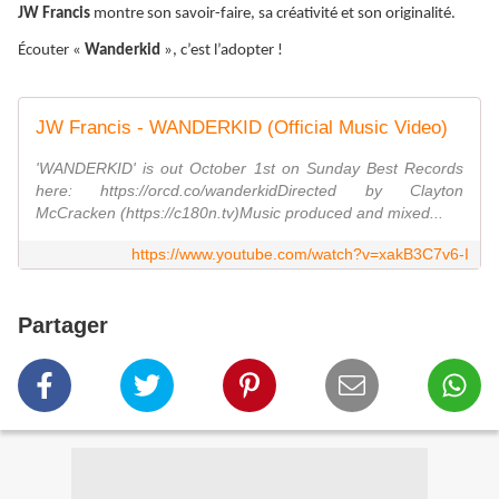
JW Francis
montre son savoir-faire, sa créativité et son originalité.
Écouter «
Wanderkid
», c’est l’adopter !
JW Francis - WANDERKID (Official Music Video)
'WANDERKID' is out October 1st on Sunday Best Records
here: https://orcd.co/wanderkidDirected by Clayton
McCracken (https://c180n.tv)Music produced and mixed...
https://www.youtube.com/watch?v=xakB3C7v6-I
Partager