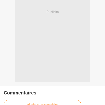
Publicité
Commentaires
Ajouter un commentaire