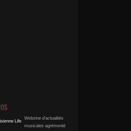
POS
Webzine d'actualités
musicales agrémenté