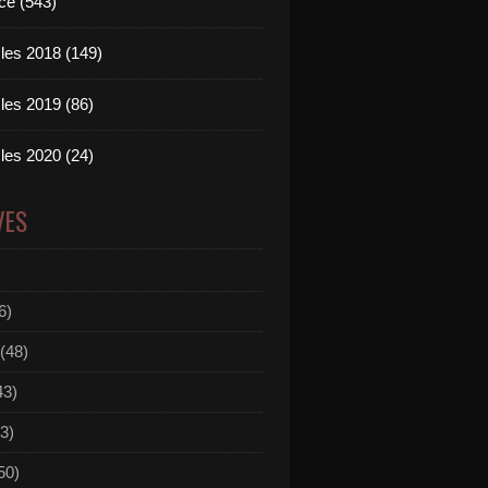
ce (543)
les 2018 (149)
les 2019 (86)
les 2020 (24)
VES
6)
(48)
43)
3)
50)