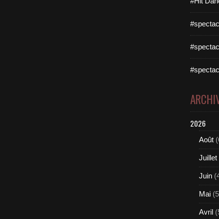
#Hit Dan
#spectac
#spectac
#spectac
ARCHI
2026
Août
(
Juillet
Juin
(
Mai
(5
Avril
(