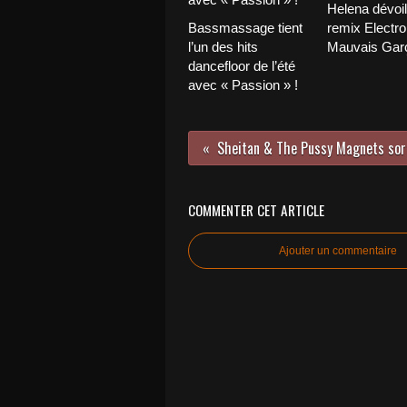
Helena dévoi
Bassmassage tient
remix Electro
l’un des hits
Mauvais Garç
dancefloor de l’été
avec « Passion » !
COMMENTER CET ARTICLE
Ajouter un commentaire