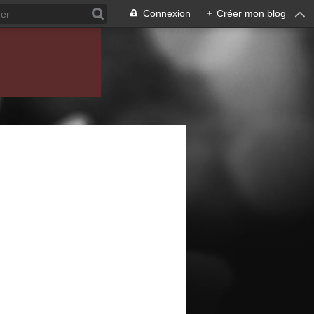
Connexion
+
Créer mon blog