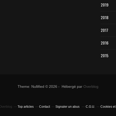
2019
2018
2017
2016
2015
Theme: Nullified © 2026 - Hébergé par
Overblog
 Overblog
Top articles
Contact
Signaler un abus
C.G.U.
Cookies et