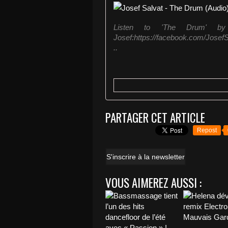
Listen to 'The Drum' by Jos
Josef:https://facebook.com/JosefSa
..
PARTAGER CET ARTICLE
Repost
S'inscrire à la newsletter
VOUS AIMEREZ AUSSI :