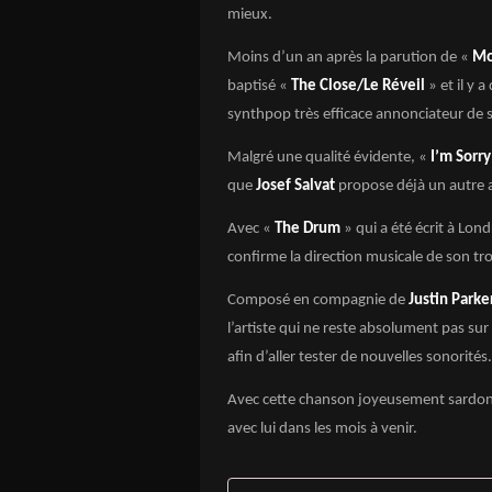
mieux.
Moins d’un an après la parution de «
Mo
baptisé «
The Close/Le Réveil
» et il y 
synthpop très efficace annonciateur de
Malgré une qualité évidente, «
I’m Sorr
que
Josef Salvat
propose déjà un autre 
Avec «
The Drum
» qui a été écrit à Lon
confirme la direction musicale de son t
Composé en compagnie de
Justin Parke
l’artiste qui ne reste absolument pas sur 
afin d’aller tester de nouvelles sonorités.
Avec cette chanson joyeusement sardon
avec lui dans les mois à venir.