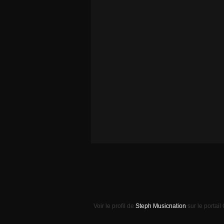
Voir le profil de
Steph Musicnation
sur le portail