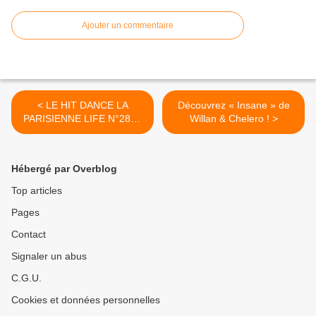
Ajouter un commentaire
< LE HIT DANCE LA
Découvrez « Insane » de
PARISIENNE LIFE N°286 -
Willan & Chelero ! >
03 SEPTEMBRE 2021
Hébergé par Overblog
Top articles
Pages
Contact
Signaler un abus
C.G.U.
Cookies et données personnelles