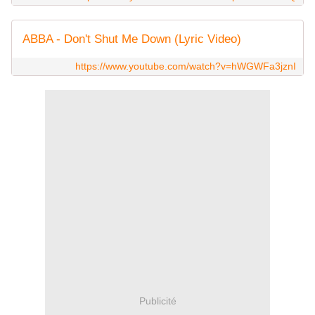
ABBA - Don't Shut Me Down (Lyric Video)
https://www.youtube.com/watch?v=hWGWFa3jznI
Publicité