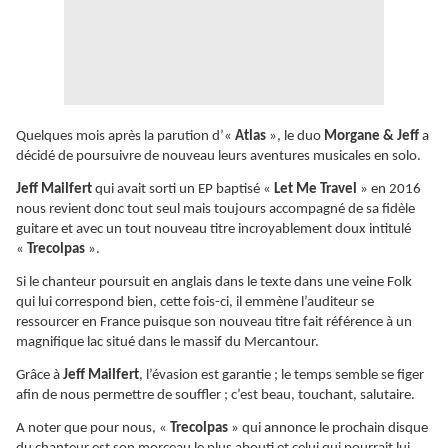
Quelques mois après la parution d’«
Atlas
», le duo
Morgane & Jeff
a
décidé de poursuivre de nouveau leurs aventures musicales en solo.
Jeff Mailfert
qui avait sorti un EP baptisé «
Let Me Travel
» en 2016
nous revient donc tout seul mais toujours accompagné de sa fidèle
guitare et avec un tout nouveau titre incroyablement doux intitulé
«
Trecolpas
».
Si le chanteur poursuit en anglais dans le texte dans une veine Folk
qui lui correspond bien, cette fois-ci, il emmène l’auditeur se
ressourcer en France puisque son nouveau titre fait référence à un
magnifique lac situé dans le massif du Mercantour.
Grâce à
Jeff Mailfert
, l’évasion est garantie ; le temps semble se figer
afin de nous permettre de souffler ; c’est beau, touchant, salutaire.
A noter que pour nous, «
Trecolpas
» qui annonce le prochain disque