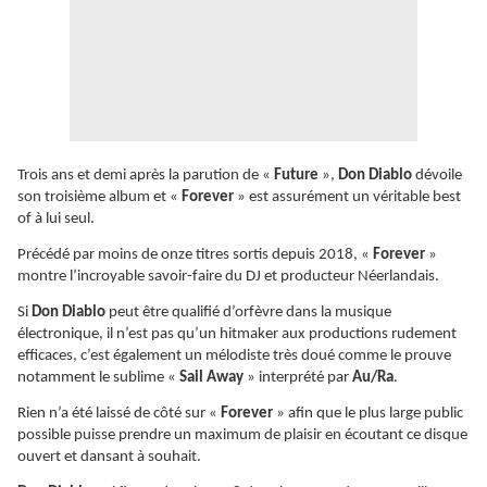
Trois ans et demi après la parution de «
Future
»,
Don Diablo
dévoile
son troisième album et «
Forever
» est assurément un véritable best
of à lui seul.
Précédé par moins de onze titres sortis depuis 2018, «
Forever
»
montre l’incroyable savoir-faire du DJ et producteur Néerlandais.
Si
Don Diablo
peut être qualifié d’orfèvre dans la musique
électronique, il n’est pas qu’un hitmaker aux productions rudement
efficaces, c’est également un mélodiste très doué comme le prouve
notamment le sublime «
Sail Away
» interprété par
Au/Ra
.
Rien n’a été laissé de côté sur «
Forever
» afin que le plus large public
possible puisse prendre un maximum de plaisir en écoutant ce disque
ouvert et dansant à souhait.