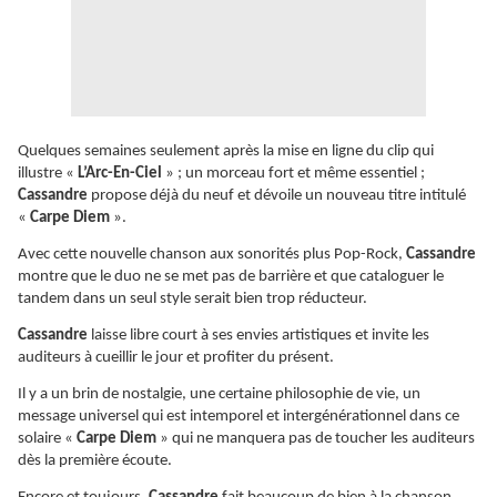
Quelques semaines seulement après la mise en ligne du clip qui
illustre «
L’Arc-En-Ciel
» ; un morceau fort et même essentiel ;
Cassandre
propose déjà du neuf et dévoile un nouveau titre intitulé
«
Carpe Diem
».
Avec cette nouvelle chanson aux sonorités plus Pop-Rock,
Cassandre
montre que le duo ne se met pas de barrière et que cataloguer le
tandem dans un seul style serait bien trop réducteur.
Cassandre
laisse libre court à ses envies artistiques et invite les
auditeurs à cueillir le jour et profiter du présent.
Il y a un brin de nostalgie, une certaine philosophie de vie, un
message universel qui est intemporel et intergénérationnel dans ce
solaire «
Carpe Diem
» qui ne manquera pas de toucher les auditeurs
dès la première écoute.