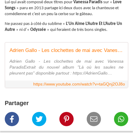
Lui qui avait composé deux titres pour
Vanessa Paradis
sur «
Love
Songs
» paru en 2013 partage ici deux duos avec la chanteuse et
comédienne et c’est un peu la cerise sur le gâteau.
Ne passez pas à côté du sublime «
L’Un Aime L’Autre Et L’Autre Un
Autre
» ni d’«
Odyssée
» qui feraient de très bons singles.
Adrien Gallo - Les clochettes de mai avec Vanessa Paradis (Clip officiel)
Adrien Gallo - Les clochettes de mai avec Vanessa
ParadisExtrait du nouvel album "Là où les saules ne
pleurent pas" disponible partout : https://AdrienGallo....
https://www.youtube.com/watch?v=taGQnj2OJ8o
Partager