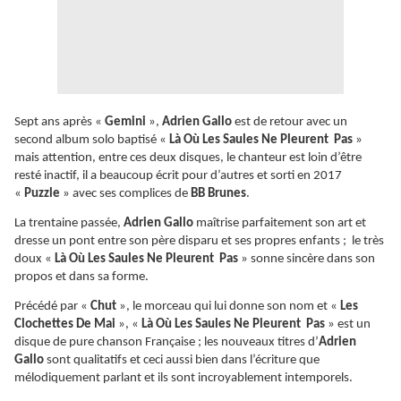
Sept ans après «
Gemini
»,
Adrien Gallo
est de retour avec un
second album solo baptisé «
Là Où Les Saules Ne Pleurent Pas
»
mais attention, entre ces deux disques, le chanteur est loin d’être
resté inactif, il a beaucoup écrit pour d’autres et sorti en 2017
«
Puzzle
» avec ses complices de
BB Brunes
.
La trentaine passée,
Adrien Gallo
maîtrise parfaitement son art et
dresse un pont entre son père disparu et ses propres enfants ; le très
doux «
Là Où Les Saules Ne Pleurent Pas
» sonne sincère dans son
propos et dans sa forme.
Précédé par «
Chut
», le morceau qui lui donne son nom et «
Les
Clochettes De Mai
», «
Là Où Les Saules Ne Pleurent Pas
» est un
disque de pure chanson Française ; les nouveaux titres d’
Adrien
Gallo
sont qualitatifs et ceci aussi bien dans l’écriture que
mélodiquement parlant et ils sont incroyablement intemporels.