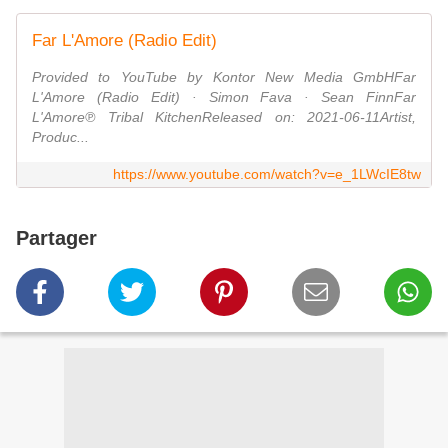
Far L'Amore (Radio Edit)
Provided to YouTube by Kontor New Media GmbHFar
L'Amore (Radio Edit) · Simon Fava · Sean FinnFar
L'Amore℗ Tribal KitchenReleased on: 2021-06-11Artist,
Produc...
https://www.youtube.com/watch?v=e_1LWcIE8tw
Partager