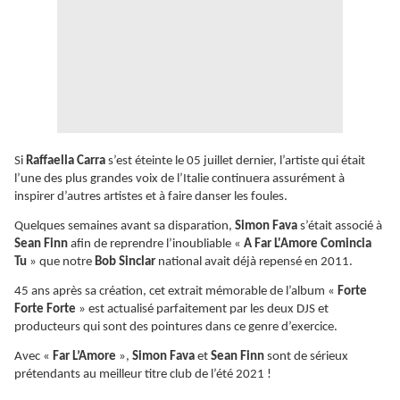
Si
Raffaella Carra
s’est éteinte le 05 juillet dernier, l’artiste qui était
l’une des plus grandes voix de l’Italie continuera assurément à
inspirer d’autres artistes et à faire danser les foules.
Quelques semaines avant sa disparation,
Simon Fava
s’était associé à
Sean Finn
afin de reprendre l’inoubliable «
A Far L'Amore Comincia
Tu
» que notre
Bob Sinclar
national avait déjà repensé en 2011.
45 ans après sa création, cet extrait mémorable de l’album «
Forte
Forte Forte
» est actualisé parfaitement par les deux DJS et
producteurs qui sont des pointures dans ce genre d’exercice.
Avec «
Far L’Amore
»,
Simon Fava
et
Sean Finn
sont de sérieux
prétendants au meilleur titre club de l’été 2021 !