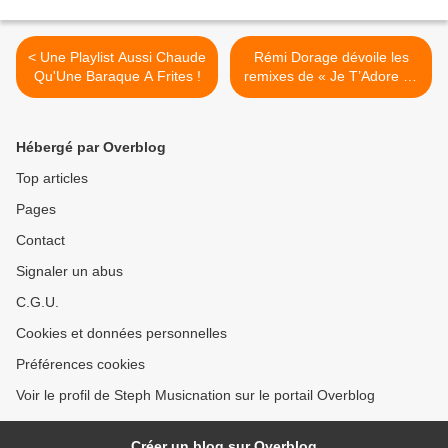
< Une Playlist Aussi Chaude
Rémi Dorage dévoile les
Qu'Une Baraque A Frites !
remixes de « Je T’Adore » !
>
Hébergé par Overblog
Top articles
Pages
Contact
Signaler un abus
C.G.U.
Cookies et données personnelles
Préférences cookies
Voir le profil de Steph Musicnation sur le portail Overblog
Créer un blog sur Overblog