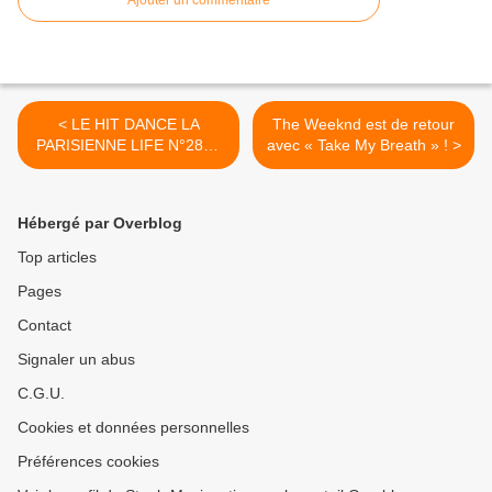
Ajouter un commentaire
< LE HIT DANCE LA
The Weeknd est de retour
PARISIENNE LIFE N°282 -
avec « Take My Breath » ! >
06 AOÛT 2021
Hébergé par Overblog
Top articles
Pages
Contact
Signaler un abus
C.G.U.
Cookies et données personnelles
Préférences cookies