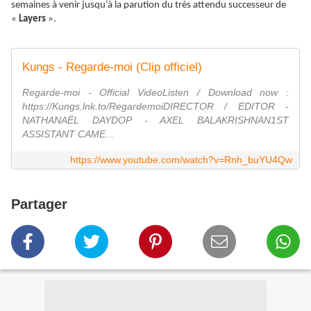
semaines à venir jusqu’à la parution du très attendu successeur de
«
Layers
».
Kungs - Regarde-moi (Clip officiel)
Regarde-moi - Official VideoListen / Download now :
https://Kungs.lnk.to/RegardemoiDIRECTOR / EDITOR -
NATHANAËL DAYDOP - AXEL BALAKRISHNAN1ST
ASSISTANT CAME...
https://www.youtube.com/watch?v=Rnh_buYU4Qw
Partager