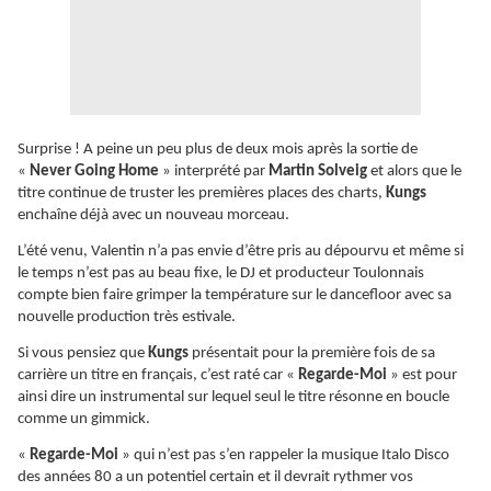
Surprise ! A peine un peu plus de deux mois après la sortie de
«
Never Going Home
» interprété par
Martin Solveig
et alors que le
titre continue de truster les premières places des charts,
Kungs
enchaîne déjà avec un nouveau morceau.
L’été venu, Valentin n’a pas envie d’être pris au dépourvu et même si
le temps n’est pas au beau fixe, le DJ et producteur Toulonnais
compte bien faire grimper la température sur le dancefloor avec sa
nouvelle production très estivale.
Si vous pensiez que
Kungs
présentait pour la première fois de sa
carrière un titre en français, c’est raté car «
Regarde-Moi
» est pour
ainsi dire un instrumental sur lequel seul le titre résonne en boucle
comme un gimmick.
«
Regarde-Moi
» qui n’est pas s’en rappeler la musique Italo Disco
des années 80 a un potentiel certain et il devrait rythmer vos