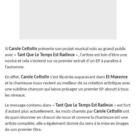
Si
Carole Cettolin
présente son projet musical solo au grand public
avec «
Tant Que Le Temps Est Radieux
», l’artiste est loin d’être une
novice et cela s’entend sur ce premier extrait d’un EP à paraître à
l’automne.
En effet,
Carole Cettolin
s’est illustrée auparavant dans
Et Maxence
et la chanteuse nous revient au meilleur de sa création artistique avec
une sublime chanson qui laisse présager un premier EP abouti à tous
les niveaux.
Le message contenu dans «
Tant Que Le Temps Est Radieux
» est fort
d’autant plus actuellement, les mots chantés par
Carole Cettolin
ont
de quoi résonner en chacun de nous et comme la chanteuse est une
artiste complète, elle a également donné du sens à la mise en images
de son premier titre.