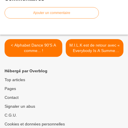
Ajouter un commentaire
< Alphabet Dance 90'S A
M.I.L.K est de retour avec «
comme... !
Everybody Is A Summer
Body » ! >
Hébergé par Overblog
Top articles
Pages
Contact
Signaler un abus
C.G.U.
Cookies et données personnelles