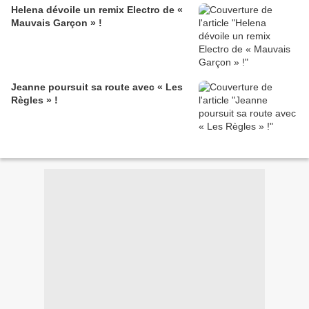
Helena dévoile un remix Electro de «
Mauvais Garçon » !
Jeanne poursuit sa route avec « Les
Règles » !