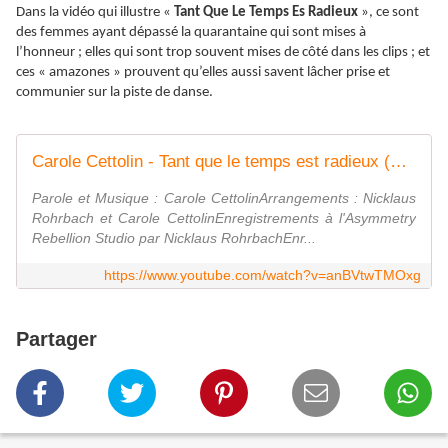
Dans la vidéo qui illustre «
Tant Que Le Temps Es Radieux
», ce sont
des femmes ayant dépassé la quarantaine qui sont mises à
l’honneur ; elles qui sont trop souvent mises de côté dans les clips ; et
ces « amazones » prouvent qu’elles aussi savent lâcher prise et
communier sur la piste de danse.
Carole Cettolin - Tant que le temps est radieux (Clip Officiel) 4K
Parole et Musique : Carole CettolinArrangements : Nicklaus
Rohrbach et Carole CettolinEnregistrements à l'Asymmetry
Rebellion Studio par Nicklaus RohrbachEnr...
https://www.youtube.com/watch?v=anBVtwTMOxg
Partager