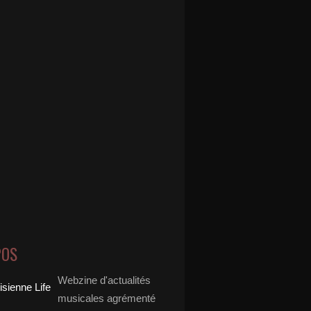
POS
Webzine d'actualités
musicales agrémenté