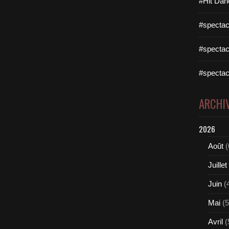
#Hit Dan
#spectac
#spectac
#spectac
ARCHI
2026
Août
(
Juillet
Juin
(
Mai
(5
Avril
(