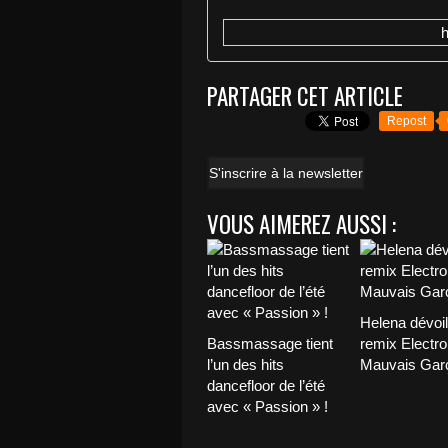
PARTAGER CET ARTICLE
Repost
S'inscrire à la newsletter
VOUS AIMEREZ AUSSI :
Helena dévoi
Bassmassage tient
remix Electro
l’un des hits
Mauvais Garç
dancefloor de l’été
avec « Passion » !