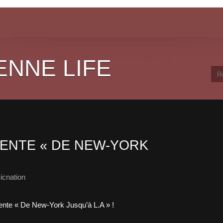
ENNE LIFE
ENTE « DE NEW-YORK
icnation