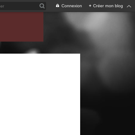
Connexion
+
Créer mon blog