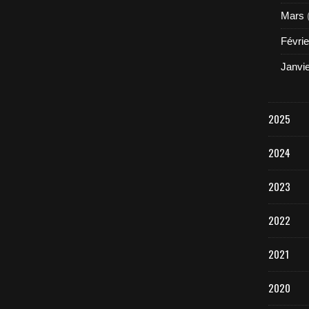
Mars
Févrie
Janvi
2025
2024
2023
2022
2021
2020