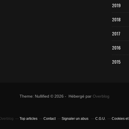
2019
2018
2017
2016
2015
Theme: Nullified © 2026 - Hébergé par
Overblog
 Overblog
Top articles
Contact
Signaler un abus
C.G.U.
Cookies et