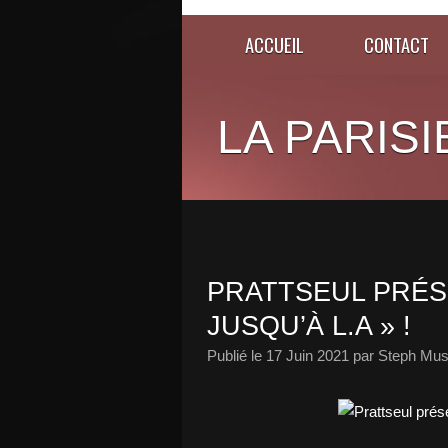
ACCUEIL
CONTACT
LA PARISI
PRATTSEUL PRÉS
JUSQU’À L.A » !
Publié le
17 Juin 2021
par Steph Mus