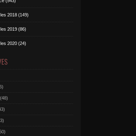
ce (543)
les 2018 (149)
les 2019 (86)
les 2020 (24)
VES
6)
(48)
43)
3)
50)