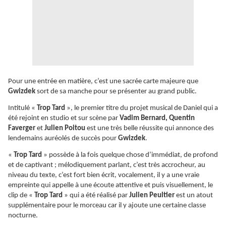
Pour une entrée en matière, c’est une sacrée carte majeure que
Gwizdek
sort de sa manche pour se présenter au grand public.
Intitulé «
Trop Tard
», le premier titre du projet musical de Daniel qui a
été rejoint en studio et sur scène par
Vadim Bernard, Quentin
Faverger
et
Julien Poitou
est une très belle réussite qui annonce des
lendemains auréolés de succès pour
Gwizdek
.
«
Trop Tard
» possède à la fois quelque chose d’immédiat, de profond
et de captivant ; mélodiquement parlant, c’est très accrocheur, au
niveau du texte, c’est fort bien écrit, vocalement, il y a une vraie
empreinte qui appelle à une écoute attentive et puis visuellement, le
clip de «
Trop Tard
» qui a été réalisé par
Julien Peultier
est un atout
supplémentaire pour le morceau car il y ajoute une certaine classe
nocturne.