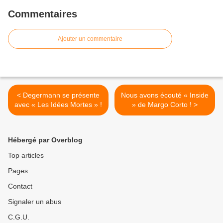
Commentaires
Ajouter un commentaire
< Degermann se présente
Nous avons écouté « Inside
avec « Les Idées Mortes » !
» de Margo Corto ! >
Hébergé par Overblog
Top articles
Pages
Contact
Signaler un abus
C.G.U.