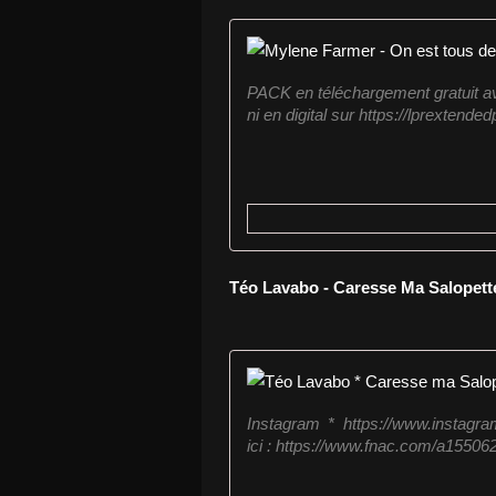
PACK en téléchargement gratuit ave
ni en digital sur https://lprexte
Téo Lavabo - Caresse Ma Salopett
Instagram * https://www.instagra
ici : https://www.fnac.com/a1550