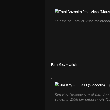
Le tube de Fatal et Vitoo maintena
Kim Kay - Lilali
Kim Kay (pseudonym of Kim Van H
singer. In 1998 her debut single "Li