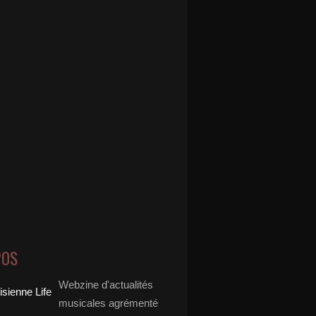
POS
Webzine d'actualités
musicales agrémenté