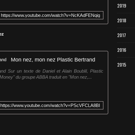
2019
https://www.youtube.com/watch?v=NcKAdFENqig
2018
Nez
2017
2016
Mon nez, mon nez Plastic Bertrand
2015
d Sur un texte de Daniel et Alain Boublil, Plastic
Money" du groupe ABBA traduit en "Mon nez,...
https://www.youtube.com/watch?v=PScVFCLA8BI