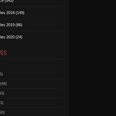
ce (543)
les 2018 (149)
les 2019 (86)
les 2020 (24)
VES
6)
(48)
43)
3)
50)