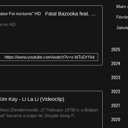
Mars
Fatal Bazooka feat. Vitoo "Mauvaise Foi nocturne" HD
Févrie
nt en HD.
Janvi
2025
https://www.youtube.com/watch?v=x-biTuOrYkk
2024
2023
2022
Kim Kay - Li La Li (Videoclip)
2021
ee) (Dendermonde, 27 February 1978) is a Belgian
lali" became a major hit. Despite being F...
2020