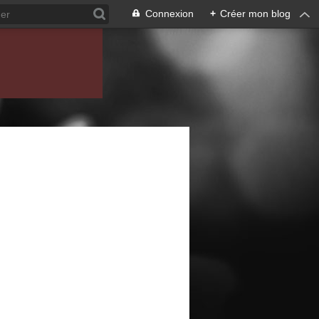
Connexion
+
Créer mon blog