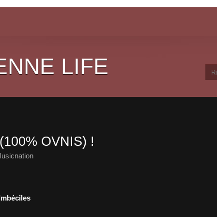
ENNE LIFE
(100% OVNIS) !
usicnation
Imbéciles