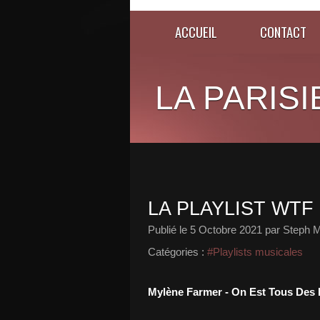
ACCUEIL
CONTACT
LA PARISI
LA PLAYLIST WTF 
Publié le
5 Octobre 2021
par Steph M
Catégories :
#Playlists musicales
Mylène Farmer - On Est Tous Des 