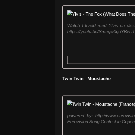
Watch I kveld med Ylvis on disco
https://youtu.be/Smeqw0qoYBw iTunes
Twin Twin - Moustache
powered by: http://www.eurovisi
Eurovision Song Contest in Cope