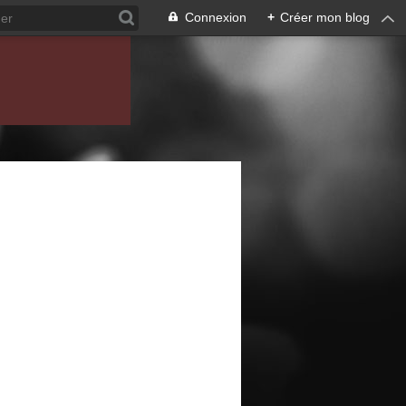
Connexion
+
Créer mon blog