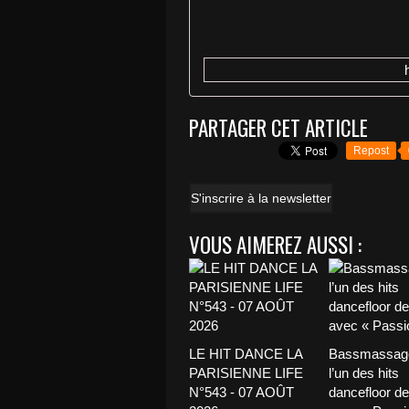
PARTAGER CET ARTICLE
Repost
S'inscrire à la newsletter
VOUS AIMEREZ AUSSI :
LE HIT DANCE LA
Bassmassage
PARISIENNE LIFE
l’un des hits
N°543 - 07 AOÛT
dancefloor de 