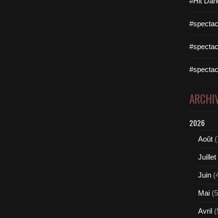
#Hit Dan
#spectac
#spectac
#spectac
ARCHI
2026
Août
(
Juillet
Juin
(
Mai
(5
Avril
(