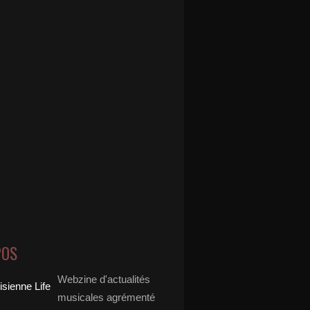
POS
Webzine d'actualités
musicales agrémenté