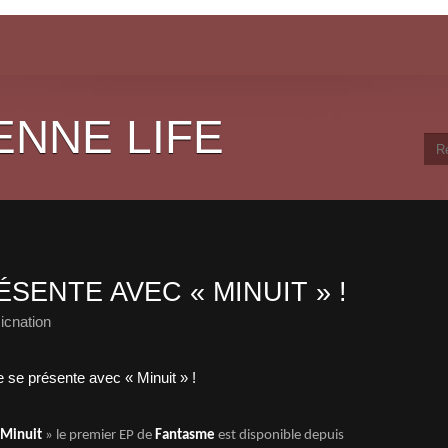
ENNE LIFE
SENTE AVEC « MINUIT » !
icnation
Minuit
» le premier EP de
Fantasme
est disponible depuis