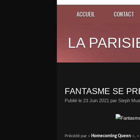
ACCUEIL
CONTACT
LA PARISI
FANTASME SE PRÉ
Publié le
23 Juin 2021
par Steph Mus
Précédé par «
Homecoming Queen
», «