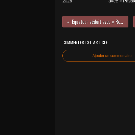
2026
avec « Passio
Equateur séduit avec « Rose » !
COMMENTER CET ARTICLE
Ajouter un commentaire