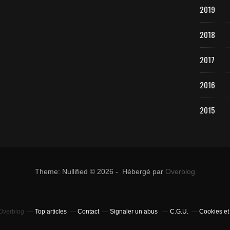
2019
2018
2017
2016
2015
Theme: Nullified © 2026 - Hébergé par
Overblog
 Overblog
Top articles
Contact
Signaler un abus
C.G.U.
Cookies et