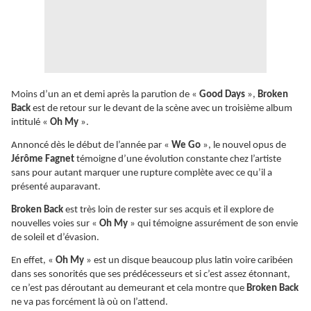
Moins d’un an et demi après la parution de «
Good Days
»,
Broken
Back
est de retour sur le devant de la scène avec un troisième album
intitulé «
Oh My
».
Annoncé dès le début de l’année par «
We Go
», le nouvel opus de
Jérôme Fagnet
témoigne d’une évolution constante chez l’artiste
sans pour autant marquer une rupture complète avec ce qu’il a
présenté auparavant.
Broken Back
est très loin de rester sur ses acquis et il explore de
nouvelles voies sur «
Oh My
» qui témoigne assurément de son envie
de soleil et d’évasion.
En effet, «
Oh My
» est un disque beaucoup plus latin voire caribéen
dans ses sonorités que ses prédécesseurs et si c’est assez étonnant,
ce n’est pas déroutant au demeurant et cela montre que
Broken Back
ne va pas forcément là où on l’attend.