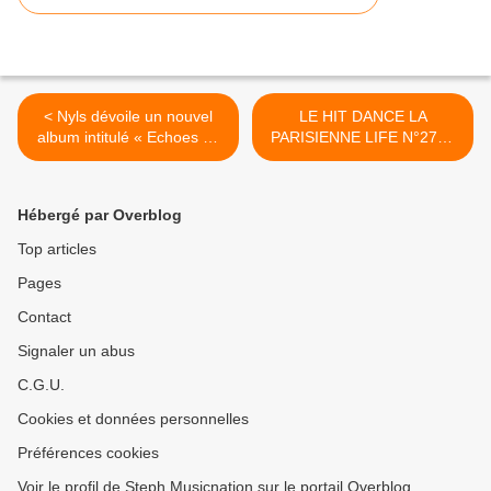
< Nyls dévoile un nouvel
LE HIT DANCE LA
album intitulé « Echoes Of
PARISIENNE LIFE N°275 -
Blue » !
18 JUIN 2021 >
Hébergé par Overblog
Top articles
Pages
Contact
Signaler un abus
C.G.U.
Cookies et données personnelles
Préférences cookies
Voir le profil de Steph Musicnation sur le portail Overblog