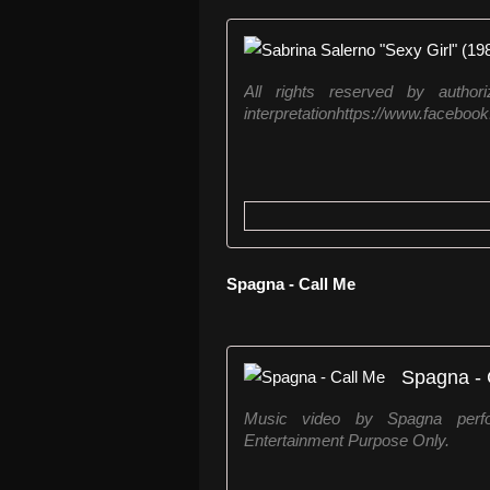
All rights reserved by autho
interpretationhttps://www.facebo
Spagna - Call Me
Spagna - 
Music video by Spagna perf
Entertainment Purpose Only.