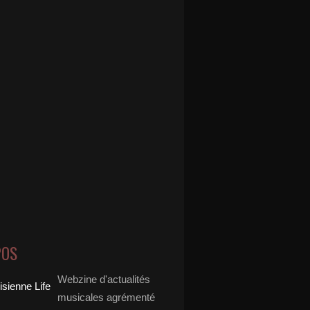
POS
Webzine d'actualités
musicales agrémenté