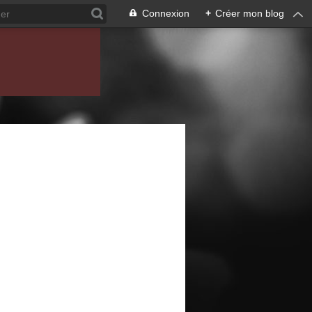
Connexion
+
Créer mon blog