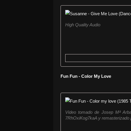
High Quality Audio
Fun Fun - Color My Love
Video tomado de Josep Mª Arba
7RhOxiKog7kaA y remasterizado po