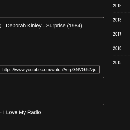
2019
2018
Deborah Kinley - Surprise (1984)
2017
2016
2015
https://www.youtube.com/watch?v=pGNVGi52zjo
 - I Love My Radio