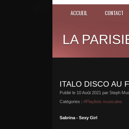
ACCUEIL
CONTACT
LA PARISI
ITALO DISCO AU F
Publié le
10 Août 2021
par Steph Mus
Catégories :
#Playlists musicales
Sabrina - Sexy Girl