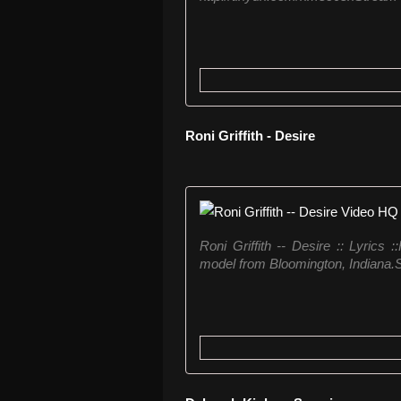
Roni Griffith - Desire
Roni Griffith -- Desire :: Lyrics 
model from Bloomington, Indiana.Sh