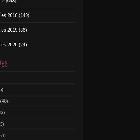
ce (543)
les 2018 (149)
les 2019 (86)
les 2020 (24)
VES
5)
(48)
43)
3)
50)