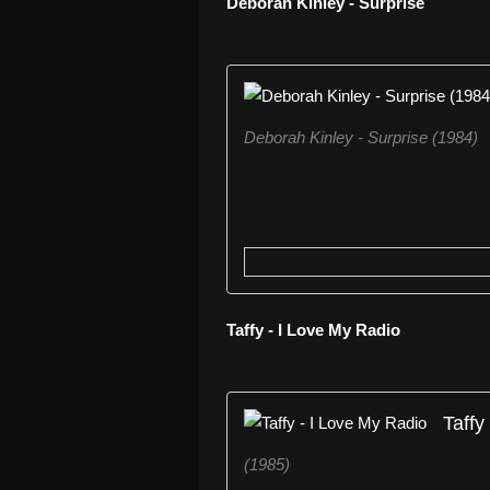
Deborah Kinley - Surprise
Deborah Kinley - Surprise (1984)
Taffy - I Love My Radio
Taffy
(1985)