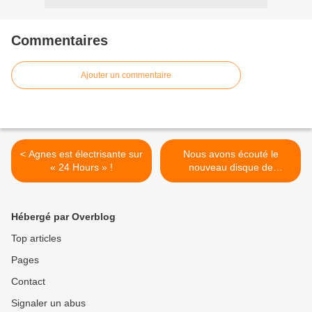
Commentaires
Ajouter un commentaire
< Agnes est électrisante sur
Nous avons écouté le
« 24 Hours » !
nouveau disque de
Måneskin ! >
Hébergé par Overblog
Top articles
Pages
Contact
Signaler un abus