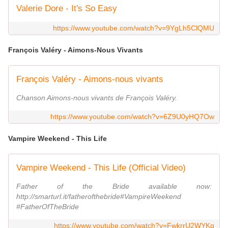
Valerie Dore - It's So Easy
https://www.youtube.com/watch?v=9YgLh5ClQMU
François Valéry - Aimons-Nous Vivants
François Valéry - Aimons-nous vivants
Chanson Aimons-nous vivants de François Valéry.
https://www.youtube.com/watch?v=6Z9U0yHQ7Ow
Vampire Weekend - This Life
Vampire Weekend - This Life (Official Video)
Father of the Bride available now:
http://smarturl.it/fatherofthebride#VampireWeekend
#FatherOfTheBride
https://www.youtube.com/watch?v=FwkrrU2WYKg