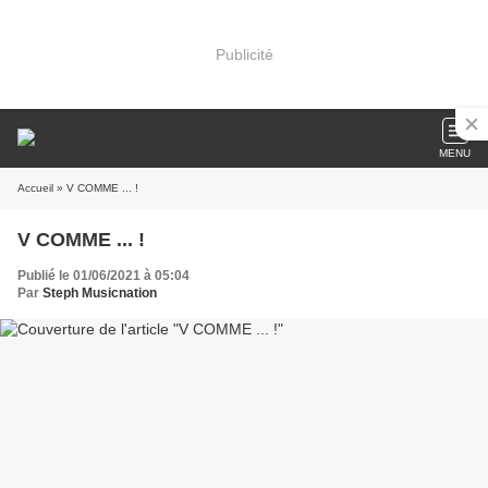
Publicité
MENU
Accueil
» V COMME ... !
V COMME ... !
Publié le 01/06/2021 à 05:04
Par
Steph Musicnation