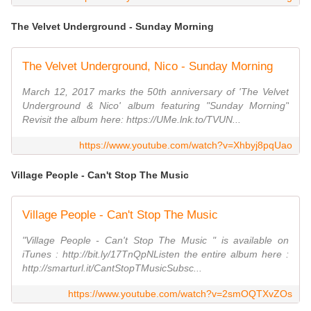
The Velvet Underground - Sunday Morning
The Velvet Underground, Nico - Sunday Morning
March 12, 2017 marks the 50th anniversary of 'The Velvet
Underground & Nico' album featuring "Sunday Morning"
Revisit the album here: https://UMe.lnk.to/TVUN...
https://www.youtube.com/watch?v=Xhbyj8pqUao
Village People - Can't Stop The Music
Village People - Can't Stop The Music
"Village People - Can't Stop The Music " is available on
iTunes : http://bit.ly/17TnQpNListen the entire album here :
http://smarturl.it/CantStopTMusicSubsc...
https://www.youtube.com/watch?v=2smOQTXvZOs