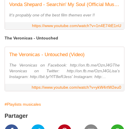
Vonda Shepard - Searchin' My Soul (Official Music Video)
It's propably one of the best film themes ever !!
https://www.youtube.com/watch?v=1n4E74tE1nU
The Veronicas - Untouched
The Veronicas - Untouched (Video)
The Veronicas on Facebook: http://on.fb.me/OznJ4GThe
Veronicas on Twitter: http://on.fb.me/OznJ4GLisa's
Instagram: http://bit.ly/YlT8eRJess' Instagram: http:...
https://www.youtube.com/watch?v=ykW4rtW2eu0
#Playlists musicales
Partager