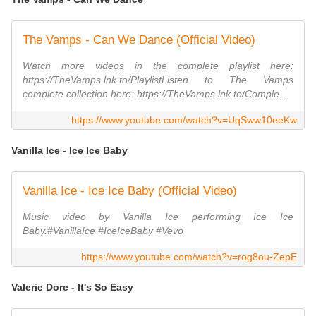
The Vamps - Can We Dance (Official Video)
Watch more videos in the complete playlist here:
https://TheVamps.lnk.to/PlaylistListen to The Vamps
complete collection here: https://TheVamps.lnk.to/Comple...
https://www.youtube.com/watch?v=UqSww10eeKw
Vanilla Ice - Ice Ice Baby
Vanilla Ice - Ice Ice Baby (Official Video)
Music video by Vanilla Ice performing Ice Ice
Baby.#VanillaIce #IceIceBaby #Vevo
https://www.youtube.com/watch?v=rog8ou-ZepE
Valerie Dore - It's So Easy