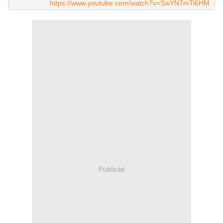
https://www.youtube.com/watch?v=SwYN7mTi6HM
Publicité