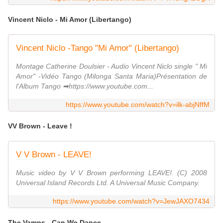
Vincent Niclo - Mi Amor (Libertango)
Vincent Niclo -Tango "Mi Amor" (Libertango)
Montage Catherine Doulsier - Audio Vincent Niclo single " Mi
Amor" -Vidéo Tango (Milonga Santa Maria)Présentation de
l'Album Tango ➡https://www.youtube.com...
https://www.youtube.com/watch?v=ilk-abjNffM
VV Brown - Leave !
V V Brown - LEAVE!
Music video by V V Brown performing LEAVE!. (C) 2008
Universal Island Records Ltd. A Universal Music Company.
https://www.youtube.com/watch?v=JewJAXO7434
The Vamps - Can We Dance