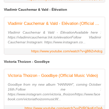
Vladimir Cauchemar & Vald - Élévation
Vladimir Cauchemar & Vald - Elévation (Official Music Video)
Vladimir Cauchemar & Vald - ElévationAvailable here :
https://vladimircauchemar.lnk.to/elevationFollow Vladimir
Cauchemar:Instagram: https://www.instagram.co...
https://www.youtube.com/watch?v=jj88i2vhdcg
Victoria Thoizon - Goodbye
Victoria Thoizon - Goodbye (Official Music Video)
Goodbye from my new album "HANNAH", coming October
16th.Follow me :
https://www.instagram.com/victoria_thoizon/https://www.face
book.com/victoriathoizonmusicW...
https://www.youtube.com/watch?v=PVROkgKzOgA