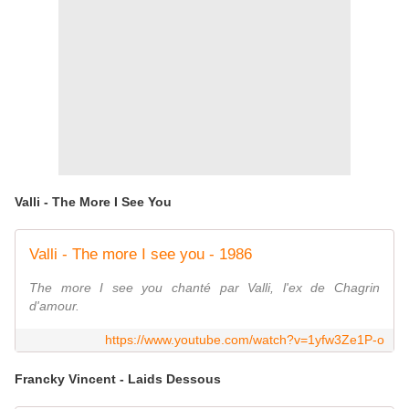
Valli - The More I See You
Valli - The more I see you - 1986
The more I see you chanté par Valli, l'ex de Chagrin
d'amour.
https://www.youtube.com/watch?v=1yfw3Ze1P-o
Francky Vincent - Laids Dessous