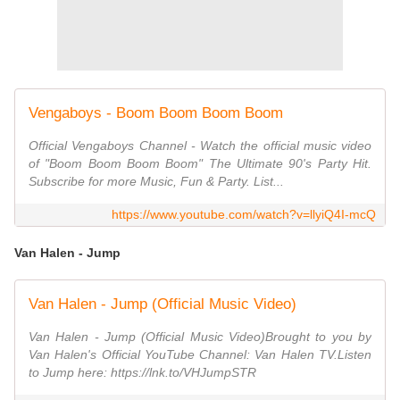
Vengaboys - Boom Boom Boom Boom
Official Vengaboys Channel - Watch the official music video
of "Boom Boom Boom Boom" The Ultimate 90's Party Hit.
Subscribe for more Music, Fun & Party. List...
https://www.youtube.com/watch?v=llyiQ4I-mcQ
Van Halen - Jump
Van Halen - Jump (Official Music Video)
Van Halen - Jump (Official Music Video)Brought to you by
Van Halen's Official YouTube Channel: Van Halen TV.Listen
to Jump here: https://lnk.to/VHJumpSTR