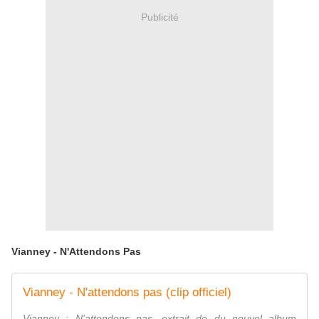
Publicité
Vianney - N'Attendons Pas
Vianney - N'attendons pas (clip officiel)
Vianney : N'attendons pas, extrait de du nouvel album