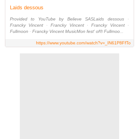
Laids dessous
Provided to YouTube by Believe SASLaids dessous ·
Francky Vincent · Francky Vincent · Francky Vincent ·
Fullmoon · Francky Vincent MusicMon fest' of℗ Fullmoo...
https://www.youtube.com/watch?v=_IN61P8FfTo