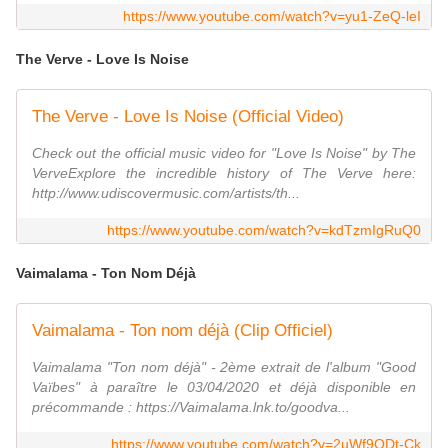
https://www.youtube.com/watch?v=yu1-ZeQ-leI
The Verve - Love Is Noise
The Verve - Love Is Noise (Official Video)
Check out the official music video for "Love Is Noise" by The
VerveExplore the incredible history of The Verve here:
http://www.udiscovermusic.com/artists/th...
https://www.youtube.com/watch?v=kdTzmIgRuQ0
Vaimalama - Ton Nom Déjà
Vaimalama - Ton nom déjà (Clip Officiel)
Vaimalama "Ton nom déjà" - 2ème extrait de l'album "Good
Vaïbes" à paraître le 03/04/2020 et déjà disponible en
précommande : https://Vaimalama.lnk.to/goodva...
https://www.youtube.com/watch?v=2uWf9ODt-Ck