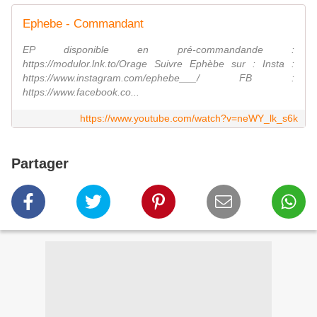
Ephebe - Commandant
EP disponible en pré-commandande :
https://modulor.lnk.to/Orage Suivre Ephèbe sur : Insta :
https://www.instagram.com/ephebe___/ FB :
https://www.facebook.co...
https://www.youtube.com/watch?v=neWY_lk_s6k
Partager