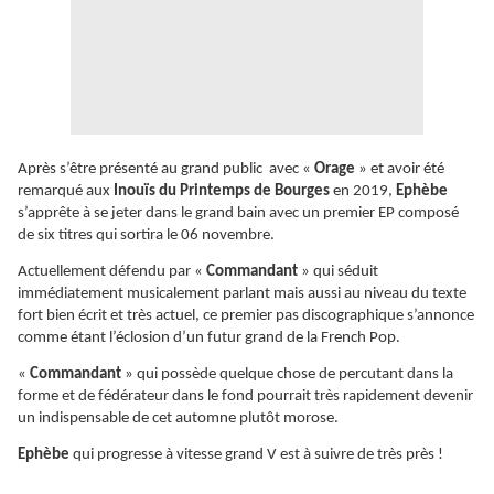
Après s’être présenté au grand public avec «
Orage
» et avoir été
remarqué aux
Inouïs du Printemps de Bourges
en 2019,
Ephèbe
s’apprête à se jeter dans le grand bain avec un premier EP composé
de six titres qui sortira le 06 novembre.
Actuellement défendu par «
Commandant
» qui séduit
immédiatement musicalement parlant mais aussi au niveau du texte
fort bien écrit et très actuel, ce premier pas discographique s’annonce
comme étant l’éclosion d’un futur grand de la French Pop.
«
Commandant
» qui possède quelque chose de percutant dans la
forme et de fédérateur dans le fond pourrait très rapidement devenir
un indispensable de cet automne plutôt morose.
Ephèbe
qui progresse à vitesse grand V est à suivre de très près !