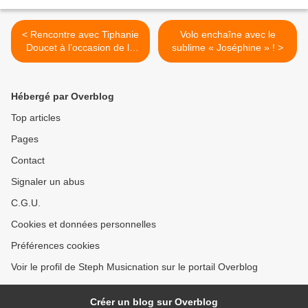
< Rencontre avec Tiphanie
Volo enchaîne avec le
Doucet à l’occasion de la
sublime « Joséphine » ! >
sortie imminente de son
nouvel EP !
Hébergé par Overblog
Top articles
Pages
Contact
Signaler un abus
C.G.U.
Cookies et données personnelles
Préférences cookies
Voir le profil de Steph Musicnation sur le portail Overblog
Créer un blog sur Overblog