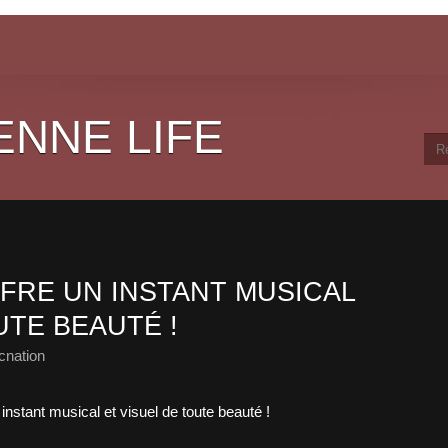
ENNE LIFE
FRE UN INSTANT MUSICAL
UTE BEAUTÉ !
cnation