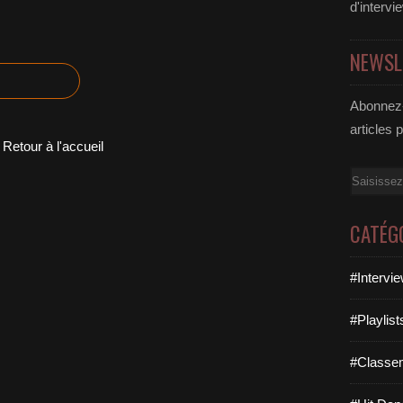
d'intervi
NEWSL
Abonnez-
articles 
Retour à l'accueil
Email
CATÉG
#Intervi
#Playlis
#Classe