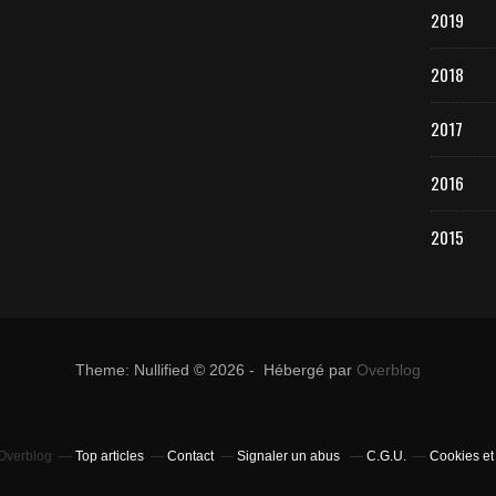
2019
2018
2017
2016
2015
Theme: Nullified © 2026 - Hébergé par
Overblog
 Overblog
Top articles
Contact
Signaler un abus
C.G.U.
Cookies et