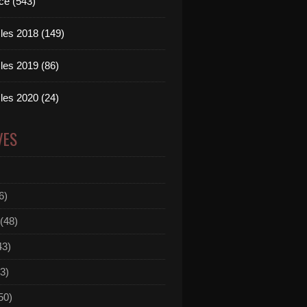
ce (543)
les 2018 (149)
les 2019 (86)
les 2020 (24)
VES
6)
(48)
43)
3)
50)