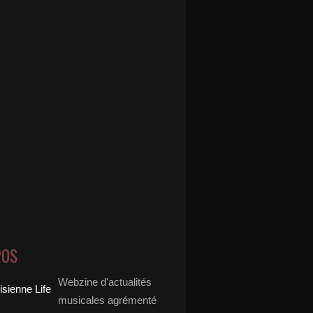
POS
Webzine d'actualités
musicales agrémenté