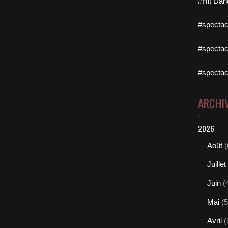
#Hit Dan
#spectac
#spectac
#spectac
ARCHI
2026
Août
(
Juillet
Juin
(
Mai
(5
Avril
(