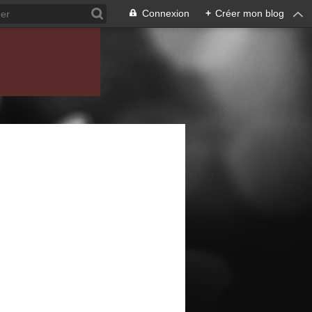
Connexion
+
Créer mon blog