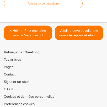
Ajouter un commentaire
< Helmut Fritz enchaîne
Adeline Lovo dévoile une
avec « Vacancer » !
nouvelle reprise et elle fait
mieux que la V.O ! >
Hébergé par Overblog
Top articles
Pages
Contact
Signaler un abus
C.G.U.
Cookies et données personnelles
Préférences cookies