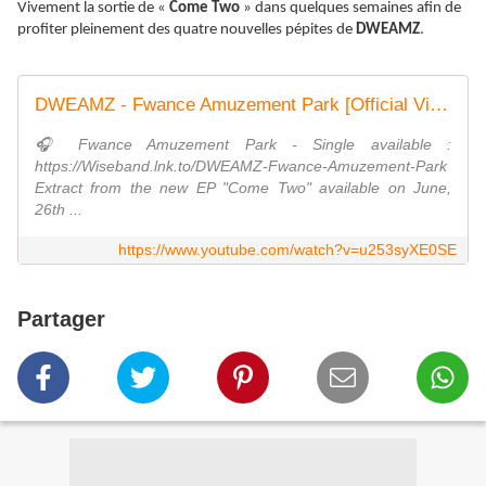
Vivement la sortie de «
Come Two
» dans quelques semaines afin de
profiter pleinement des quatre nouvelles pépites de
DWEAMZ
.
DWEAMZ - Fwance Amuzement Park [Official Video]
🎧 Fwance Amuzement Park - Single available :
https://Wiseband.lnk.to/DWEAMZ-Fwance-Amuzement-Park
Extract from the new EP "Come Two" available on June,
26th ...
https://www.youtube.com/watch?v=u253syXE0SE
Partager