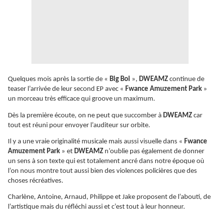
Quelques mois après la sortie de «
Big Boi
»,
DWEAMZ
continue de
teaser l’arrivée de leur second EP avec «
Fwance Amuzement Park
»
un morceau très efficace qui groove un maximum.
Dès la première écoute, on ne peut que succomber à
DWEAMZ
car
tout est réuni pour envoyer l’auditeur sur orbite.
Il y a une vraie originalité musicale mais aussi visuelle dans «
Fwance
Amuzement Park
» et
DWEAMZ
n’oublie pas également de donner
un sens à son texte qui est totalement ancré dans notre époque où
l’on nous montre tout aussi bien des violences policières que des
choses récréatives.
Charlène, Antoine, Arnaud, Philippe et Jake proposent de l’abouti, de
l’artistique mais du réfléchi aussi et c’est tout à leur honneur.