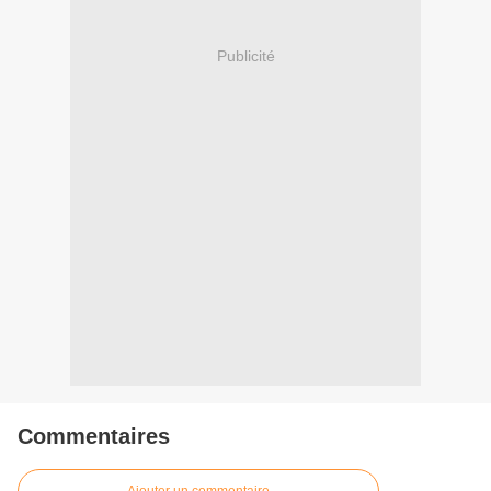
Publicité
Commentaires
Ajouter un commentaire